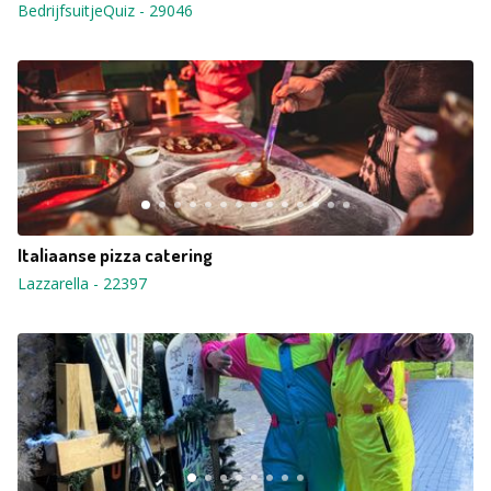
BedrijfsuitjeQuiz
-
29046
Italiaanse pizza catering
Lazzarella
-
22397