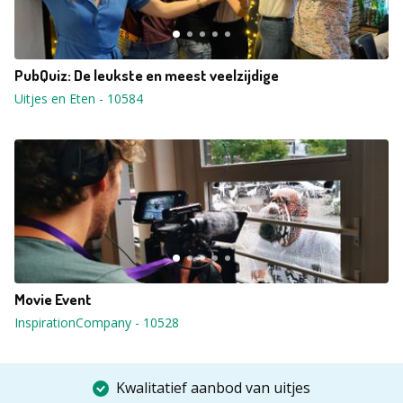
PubQuiz: De leukste en meest veelzijdige
Uitjes en Eten
-
10584
Movie Event
InspirationCompany
-
10528
Kwalitatief aanbod van uitjes