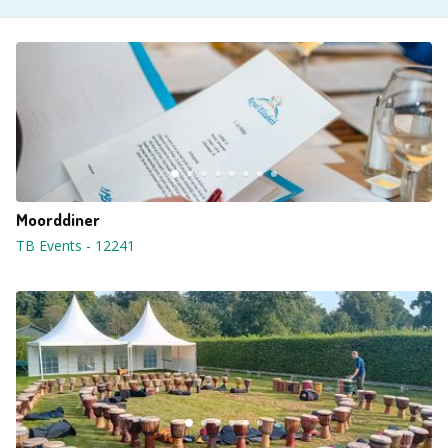
Moorddiner
TB Events
-
12241