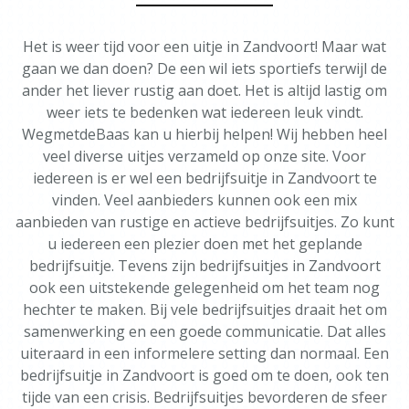
Het is weer tijd voor een uitje in Zandvoort! Maar wat
gaan we dan doen? De een wil iets sportiefs terwijl de
ander het liever rustig aan doet. Het is altijd lastig om
weer iets te bedenken wat iedereen leuk vindt.
WegmetdeBaas kan u hierbij helpen! Wij hebben heel
veel diverse uitjes verzameld op onze site. Voor
iedereen is er wel een bedrijfsuitje in Zandvoort te
vinden. Veel aanbieders kunnen ook een mix
aanbieden van rustige en actieve bedrijfsuitjes. Zo kunt
u iedereen een plezier doen met het geplande
bedrijfsuitje. Tevens zijn bedrijfsuitjes in Zandvoort
ook een uitstekende gelegenheid om het team nog
hechter te maken. Bij vele bedrijfsuitjes draait het om
samenwerking en een goede communicatie. Dat alles
uiteraard in een informelere setting dan normaal. Een
bedrijfsuitje in Zandvoort is goed om te doen, ook ten
tijde van een crisis. Bedrijfsuitjes bevorderen de sfeer