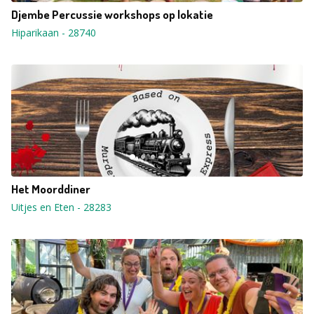
Djembe Percussie workshops op lokatie
Hiparikaan
-
28740
Het Moorddiner
Uitjes en Eten
-
28283