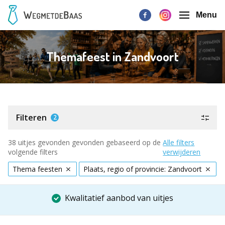
Menu
Themafeest in Zandvoort
Filteren
2
38 uitjes gevonden gevonden gebaseerd op de
Alle filters
volgende filters
verwijderen
Thema feesten
Plaats, regio of provincie: Zandvoort
Kwalitatief aanbod van uitjes