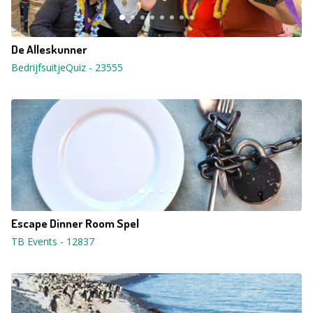
De Alleskunner
BedrijfsuitjeQuiz
-
23555
Escape Dinner Room Spel
TB Events
-
12837