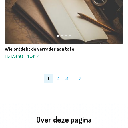
Wie ontdekt de verrader aan tafel
TB Events
-
12417
2
3
1
Over deze pagina