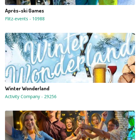
Après-ski Games
Flitz-events
-
10988
Winter Wonderland
Activity Company
-
29256