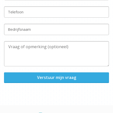
Telefoon
Bedrijfsnaam
Verstuur mijn vraag