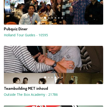
Pubquiz Diner
Holland Tour Guides
-
10595
Teambuilding MET inhoud
Outside The Box Academy
-
21786