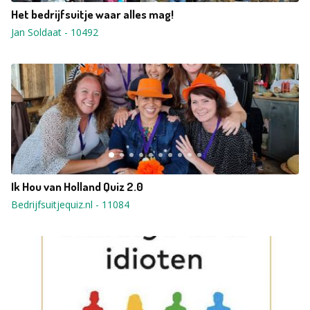
Het bedrijfsuitje waar alles mag!
Jan Soldaat
-
10492
Ik Hou van Holland Quiz 2.0
Bedrijfsuitjequiz.nl
-
11084