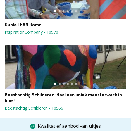
Duplo LEAN Game
InspirationCompany
-
10970
Beestachtig Schilderen: Haal een uniek meesterwerk in
huis!
Beestachtig Schilderen
-
10566
Kwalitatief aanbod van uitjes