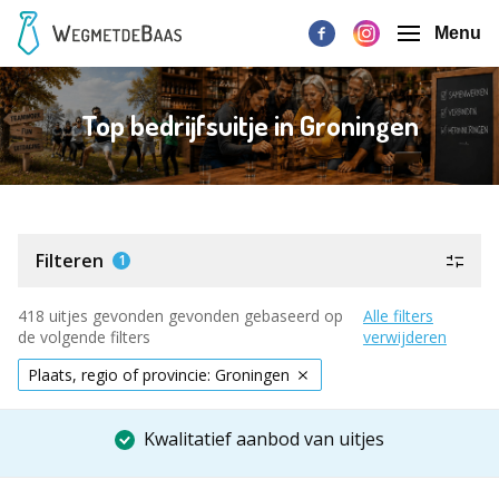
Menu
Top bedrijfsuitje in Groningen
Filteren
1
418 uitjes gevonden gevonden gebaseerd op
Alle filters
de volgende filters
verwijderen
Plaats, regio of provincie: Groningen
Kwalitatief aanbod van uitjes