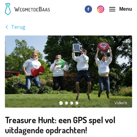
Menu
Terug
Video's
Treasure Hunt: een GPS spel vol
uitdagende opdrachten!