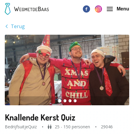
Menu
Terug
Knallende Kerst Quiz
BedrijfsuitjeQuiz
25 - 150 personen
29046