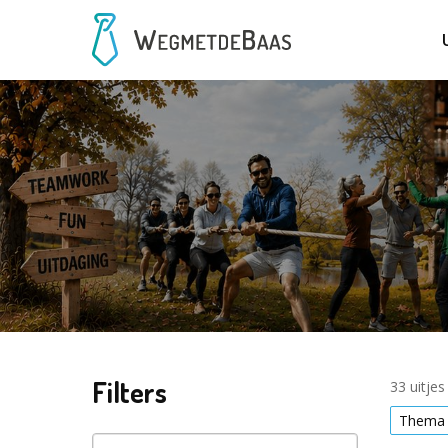
Filters
33 uitje
Thema 