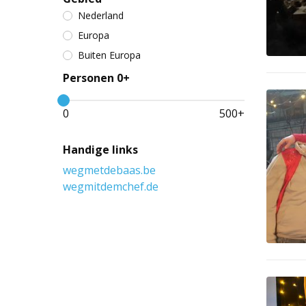
Nederland
Europa
Buiten Europa
Personen 0+
0
500
+
Handige links
wegmetdebaas.be
wegmitdemchef.de