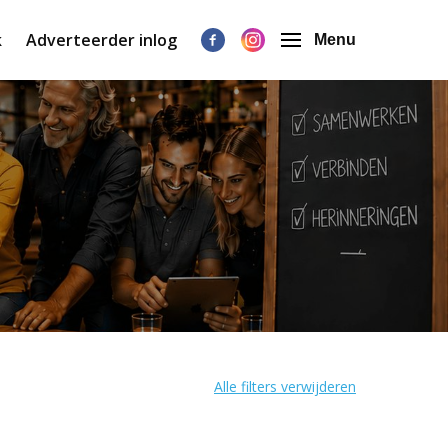
k
Adverteerder inlog
Menu
Alle filters verwijderen