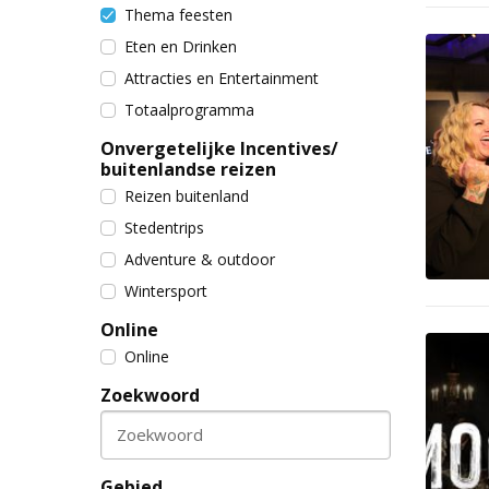
Thema feesten
Eten en Drinken
Attracties en Entertainment
Totaalprogramma
Onvergetelijke Incentives/
buitenlandse reizen
Reizen buitenland
Stedentrips
Adventure & outdoor
Wintersport
Online
Online
Zoekwoord
Zoekwoord
Gebied