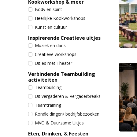
Kookworkshop & meer
Body en spirit
Heerlijke Kookworkshops
Kunst en cultuur
Inspirerende Creatieve uitjes
Muziek en dans
Creatieve workshops
Uitjes met Theater
Verbindende Teambuilding
activiteiten
Teambuilding
Uit vergaderen & Vergaderbreaks
Teamtraining
Rondleidingen/ bedrijfsbezoeken
MVO & Duurzame Uitjes
Eten, Drinken, & Feesten