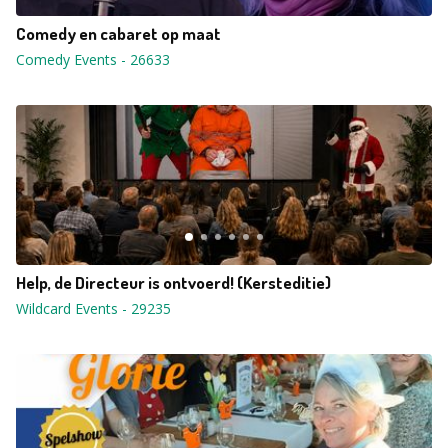
Comedy en cabaret op maat
Comedy Events
-
26633
Help, de Directeur is ontvoerd! (Kersteditie)
Wildcard Events
-
29235