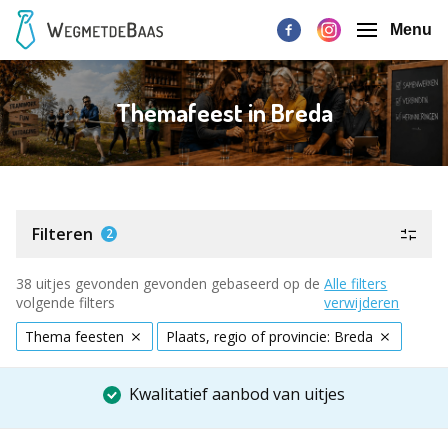
Menu
Themafeest in Breda
Filteren
2
38 uitjes gevonden gevonden gebaseerd op de
Alle filters
volgende filters
verwijderen
Thema feesten
Plaats, regio of provincie: Breda
Kwalitatief aanbod van uitjes