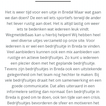
Het is weer tijd voor een uitje in Breda! Maar wat gaan
we dan doen? De een wil iets sportiefs terwijl de ander
het liever rustig aan doet. Het is altijd lastig om weer
iets te bedenken wat iedereen leuk vindt.
WegmetdeBaas kan u hierbij helpen! Wij hebben heel
veel diverse uitjes verzameld op onze site. Voor
iedereen is er wel een bedrijfsuitje in Breda te vinden.
Veel aanbieders kunnen ook een mix aanbieden van
rustige en actieve bedrijfsuitjes. Zo kunt u iedereen
een plezier doen met het geplande bedrijfsuitje.
Tevens zijn bedrijfsuitjes in Breda ook een uitstekende
gelegenheid om het team nog hechter te maken. Bij
vele bedrijfsuitjes draait het om samenwerking en een
goede communicatie. Dat alles uiteraard in een
informelere setting dan normaal. Een bedrijfsuitje in
Breda is goed om te doen, ook ten tijde van een crisis.
Bedrijfsuitjes bevorderen de sfeer en motiveren het