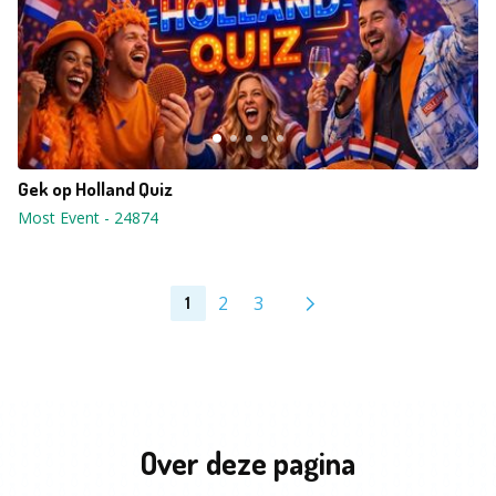
Gek op Holland Quiz
Most Event
-
24874
2
3
1
Over deze pagina