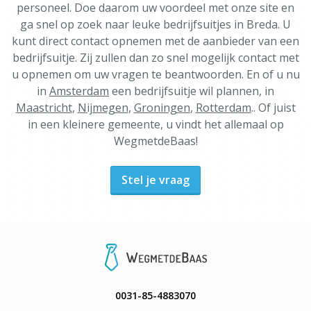
personeel. Doe daarom uw voordeel met onze site en
ga snel op zoek naar leuke bedrijfsuitjes in Breda. U
kunt direct contact opnemen met de aanbieder van een
bedrijfsuitje. Zij zullen dan zo snel mogelijk contact met
u opnemen om uw vragen te beantwoorden. En of u nu
in
Amsterdam
een bedrijfsuitje wil plannen, in
Maastricht
,
Nijmegen
,
Groningen
,
Rotterdam
.. Of juist
in een kleinere gemeente, u vindt het allemaal op
WegmetdeBaas!
Stel je vraag
0031-85-4883070