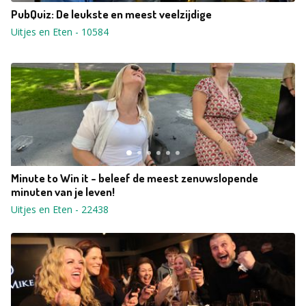
PubQuiz: De leukste en meest veelzijdige
Uitjes en Eten
-
10584
Minute to Win it - beleef de meest zenuwslopende
minuten van je leven!
Uitjes en Eten
-
22438