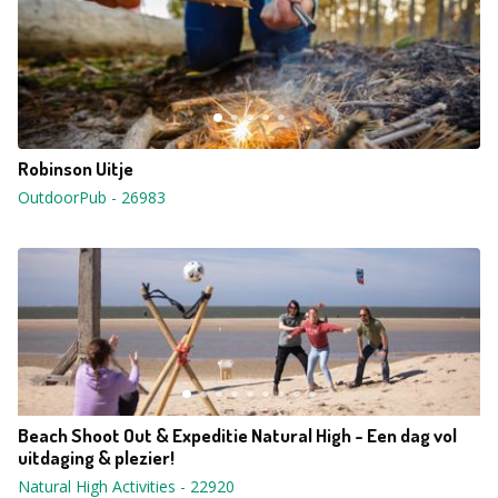
Robinson Uitje
OutdoorPub
-
26983
Beach Shoot Out & Expeditie Natural High - Een dag vol
uitdaging & plezier!
Natural High Activities
-
22920