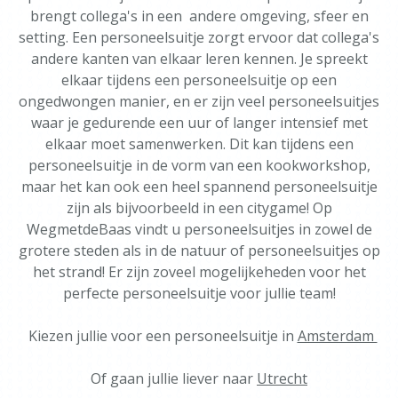
brengt collega's in een andere omgeving, sfeer en
setting. Een personeelsuitje zorgt ervoor dat collega's
andere kanten van elkaar leren kennen. Je spreekt
elkaar tijdens een personeelsuitje op een
ongedwongen manier, en er zijn veel personeelsuitjes
waar je gedurende een uur of langer intensief met
elkaar moet samenwerken. Dit kan tijdens een
personeelsuitje in de vorm van een kookworkshop,
maar het kan ook een heel spannend personeelsuitje
zijn als bijvoorbeeld in een citygame! Op
WegmetdeBaas vindt u personeelsuitjes in zowel de
grotere steden als in de natuur of personeelsuitjes op
het strand! Er zijn zoveel mogelijkeheden voor het
perfecte personeelsuitje voor jullie team!
Kiezen jullie voor een personeelsuitje in
Amsterdam
Of gaan jullie liever naar
Utrecht