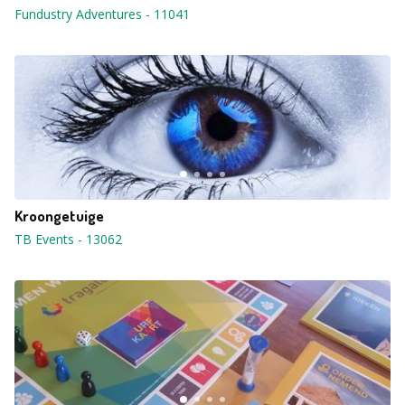
Fundustry Adventures
-
11041
Kroongetuige
TB Events
-
13062