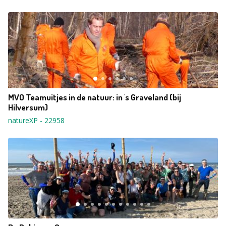
MVO Teamuitjes in de natuur: in 's Graveland (bij
Hilversum)
natureXP
-
22958