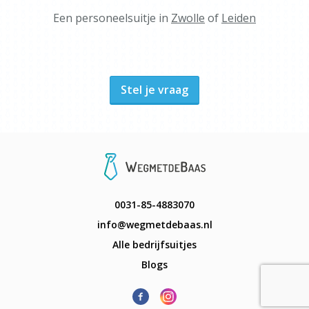
Een personeelsuitje in
Zwolle
of
Leiden
Stel je vraag
0031-85-4883070
info@wegmetdebaas.nl
Alle bedrijfsuitjes
Blogs