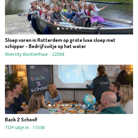
Sloep varen in Rotterdem op grote luxe sloep met
schipper - Bedrijfsuitje op het water
Rivercity Bootverhuur
-
22568
Back 2 School!
TOP-uitje.nl
-
11038