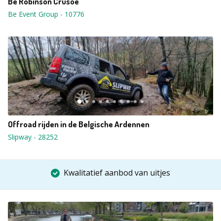
Be Robinson Crusoe
Be Event Group
-
10776
Offroad rijden in de Belgische Ardennen
Slipway
-
28252
Kwalitatief aanbod van uitjes