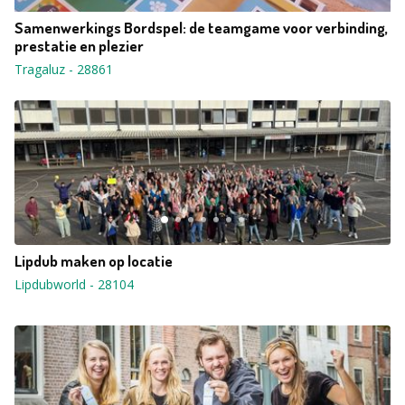
Samenwerkings Bordspel: de teamgame voor verbinding,
prestatie en plezier
Tragaluz
-
28861
Lipdub maken op locatie
Lipdubworld
-
28104