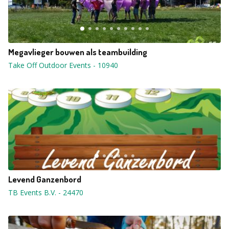
Megavlieger bouwen als teambuilding
Take Off Outdoor Events
-
10940
Levend Ganzenbord
TB Events B.V.
-
24470