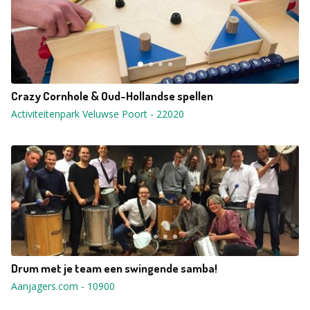
Crazy Cornhole & Oud-Hollandse spellen
Activiteitenpark Veluwse Poort
-
22020
Drum met je team een swingende samba!
Aanjagers.com
-
10900