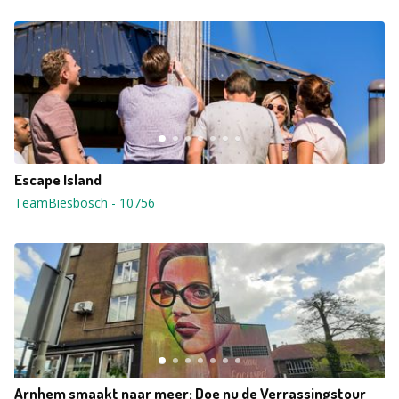
Escape Island
TeamBiesbosch
-
10756
Arnhem smaakt naar meer; Doe nu de Verrassingstour