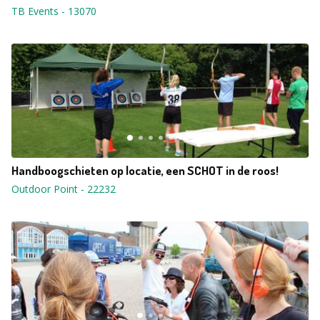
TB Events
-
13070
Handboogschieten op locatie, een SCHOT in de roos!
Outdoor Point
-
22232