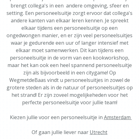
brengt collega's in een andere omgeving, sfeer en
setting. Een personeelsuitje zorgt ervoor dat collega's
andere kanten van elkaar leren kennen. Je spreekt
elkaar tijdens een personeelsuitje op een
ongedwongen manier, en er zijn veel personeelsuitjes
waar je gedurende een uur of langer intensief met
elkaar moet samenwerken. Dit kan tijdens een
personeelsuitje in de vorm van een kookworkshop,
maar het kan ook een heel spannend personeelsuitje
zijn als bijvoorbeeld in een citygame! Op
WegmetdeBaas vindt u personeelsuitjes in zowel de
grotere steden als in de natuur of personeelsuitjes op
het strand! Er zijn zoveel mogelijkeheden voor het
perfecte personeelsuitje voor jullie team!
Kiezen jullie voor een personeelsuitje in
Amsterdam
Of gaan jullie liever naar
Utrecht