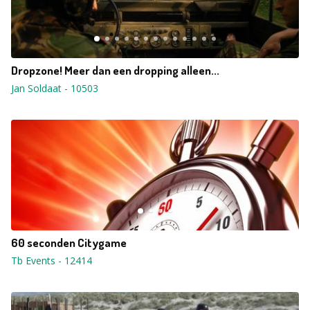
Dropzone! Meer dan een dropping alleen...
Jan Soldaat
-
10503
60 seconden Citygame
Tb Events
-
12414