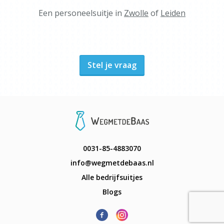
Een personeelsuitje in
Zwolle
of
Leiden
Stel je vraag
0031-85-4883070
info@wegmetdebaas.nl
Alle bedrijfsuitjes
Blogs