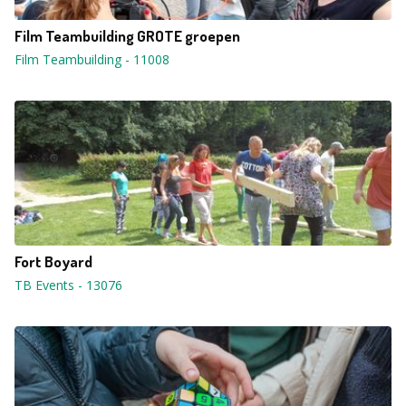
Film Teambuilding GROTE groepen
Film Teambuilding
-
11008
Fort Boyard
TB Events
-
13076