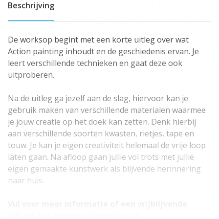
Beschrijving
De worksop begint met een korte uitleg over wat
Action painting inhoudt en de geschiedenis ervan. Je
leert verschillende technieken en gaat deze ook
uitproberen.
Na de uitleg ga jezelf aan de slag, hiervoor kan je
gebruik maken van verschillende materialen waarmee
je jouw creatie op het doek kan zetten. Denk hierbij
aan verschillende soorten kwasten, rietjes, tape en
touw. Je kan je eigen creativiteit helemaal de vrije loop
laten gaan. Na afloop gaan jullie vol trots met jullie
eigen gemaakte kunstwerk als blijvende herinnering
naar huis.
Vul voor meer informatie of een vrijblijvende
offerte het aanvraagformulier in!