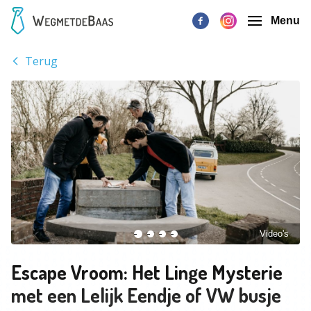
Menu
Terug
Video's
Escape Vroom: Het Linge Mysterie
met een Lelijk Eendje of VW busje