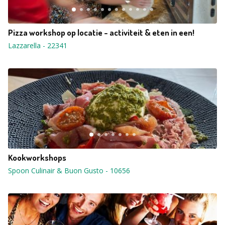
Pizza workshop op locatie - activiteit & eten in een!
Lazzarella
-
22341
Kookworkshops
Spoon Culinair & Buon Gusto
-
10656