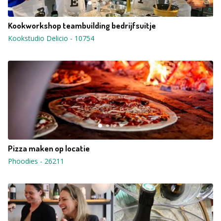
Kookworkshop teambuilding bedrijfsuitje
Kookstudio Delicio
-
10754
Pizza maken op locatie
Phoodies
-
26211