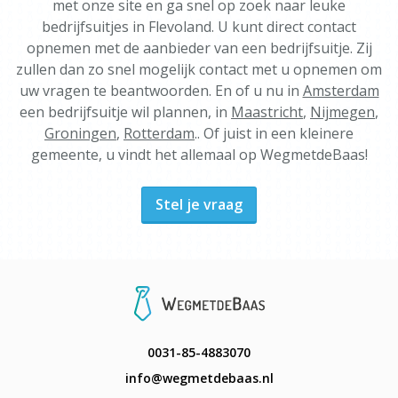
met onze site en ga snel op zoek naar leuke
bedrijfsuitjes in Flevoland. U kunt direct contact
opnemen met de aanbieder van een bedrijfsuitje. Zij
zullen dan zo snel mogelijk contact met u opnemen om
uw vragen te beantwoorden. En of u nu in
Amsterdam
een bedrijfsuitje wil plannen, in
Maastricht
,
Nijmegen
,
Groningen
,
Rotterdam
.. Of juist in een kleinere
gemeente, u vindt het allemaal op WegmetdeBaas!
Stel je vraag
0031-85-4883070
info@wegmetdebaas.nl