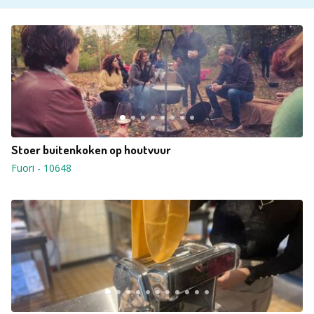
Stoer buitenkoken op houtvuur
Fuori
-
10648