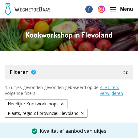
Menu
Kookworkshop in Flevoland
Filteren
2
15 uitjes gevonden gevonden gebaseerd op de
Alle filters
volgende filters
verwijderen
Heerlijke Kookworkshops
Plaats, regio of provincie: Flevoland
Kwalitatief aanbod van uitjes