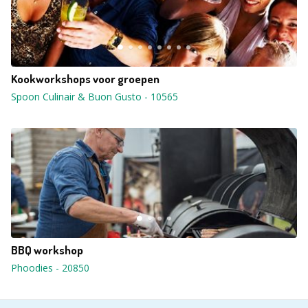
Kookworkshops voor groepen
Spoon Culinair & Buon Gusto
-
10565
BBQ workshop
Phoodies
-
20850