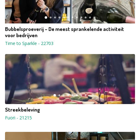
Bubbelsproeverij – De meest sprankelende activiteit
voor bedrijven
Time to Sparkle
-
22703
Streekbeleving
Fuori
-
21215