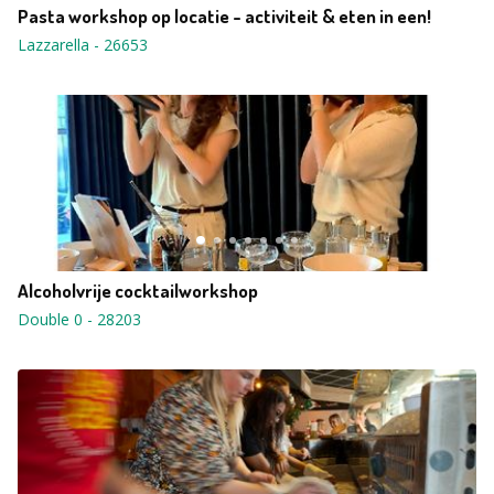
Pasta workshop op locatie - activiteit & eten in een!
Lazzarella
-
26653
Alcoholvrije cocktailworkshop
Double 0
-
28203