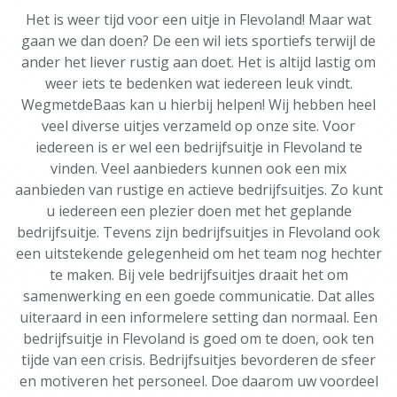
Het is weer tijd voor een uitje in Flevoland! Maar wat
gaan we dan doen? De een wil iets sportiefs terwijl de
ander het liever rustig aan doet. Het is altijd lastig om
weer iets te bedenken wat iedereen leuk vindt.
WegmetdeBaas kan u hierbij helpen! Wij hebben heel
veel diverse uitjes verzameld op onze site. Voor
iedereen is er wel een bedrijfsuitje in Flevoland te
vinden. Veel aanbieders kunnen ook een mix
aanbieden van rustige en actieve bedrijfsuitjes. Zo kunt
u iedereen een plezier doen met het geplande
bedrijfsuitje. Tevens zijn bedrijfsuitjes in Flevoland ook
een uitstekende gelegenheid om het team nog hechter
te maken. Bij vele bedrijfsuitjes draait het om
samenwerking en een goede communicatie. Dat alles
uiteraard in een informelere setting dan normaal. Een
bedrijfsuitje in Flevoland is goed om te doen, ook ten
tijde van een crisis. Bedrijfsuitjes bevorderen de sfeer
en motiveren het personeel. Doe daarom uw voordeel