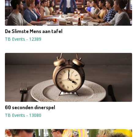
De Slimste Mens aan tafel
TB Events
-
12389
60 seconden dinerspel
TB Events
-
13080