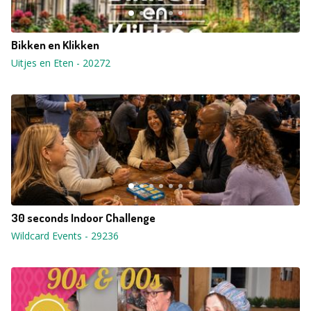
Bikken en Klikken
Uitjes en Eten
-
20272
30 seconds Indoor Challenge
Wildcard Events
-
29236