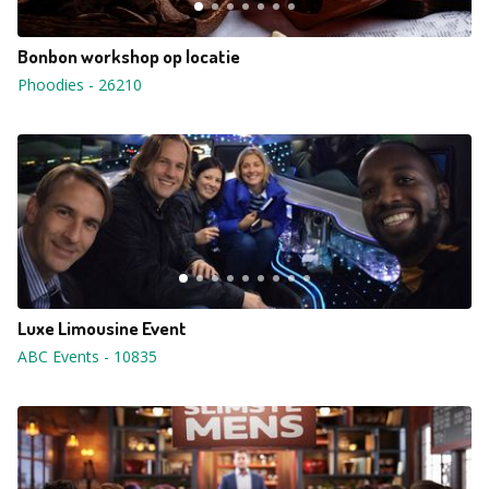
Bonbon workshop op locatie
Phoodies
-
26210
Luxe Limousine Event
ABC Events
-
10835