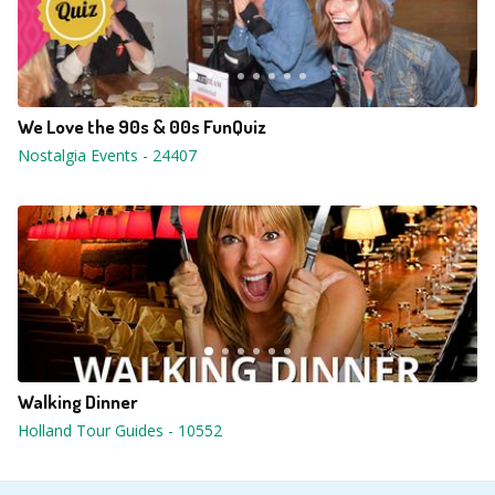
We Love the 90s & 00s FunQuiz
Nostalgia Events
-
24407
Walking Dinner
Holland Tour Guides
-
10552