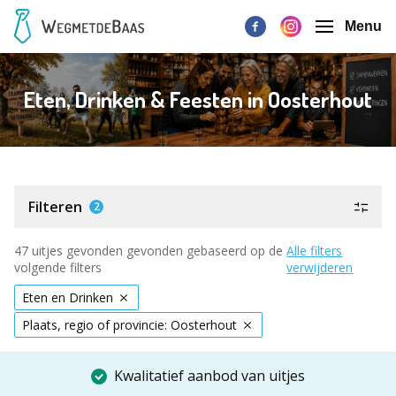
Menu
Eten, Drinken & Feesten in Oosterhout
Filteren
2
47 uitjes gevonden gevonden gebaseerd op de
Alle filters
volgende filters
verwijderen
Eten en Drinken
Plaats, regio of provincie: Oosterhout
Kwalitatief aanbod van uitjes