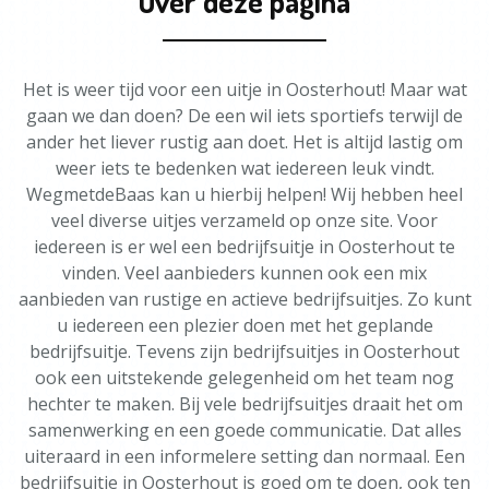
Over deze pagina
Het is weer tijd voor een uitje in Oosterhout! Maar wat
gaan we dan doen? De een wil iets sportiefs terwijl de
ander het liever rustig aan doet. Het is altijd lastig om
weer iets te bedenken wat iedereen leuk vindt.
WegmetdeBaas kan u hierbij helpen! Wij hebben heel
veel diverse uitjes verzameld op onze site. Voor
iedereen is er wel een bedrijfsuitje in Oosterhout te
vinden. Veel aanbieders kunnen ook een mix
aanbieden van rustige en actieve bedrijfsuitjes. Zo kunt
u iedereen een plezier doen met het geplande
bedrijfsuitje. Tevens zijn bedrijfsuitjes in Oosterhout
ook een uitstekende gelegenheid om het team nog
hechter te maken. Bij vele bedrijfsuitjes draait het om
samenwerking en een goede communicatie. Dat alles
uiteraard in een informelere setting dan normaal. Een
bedrijfsuitje in Oosterhout is goed om te doen, ook ten