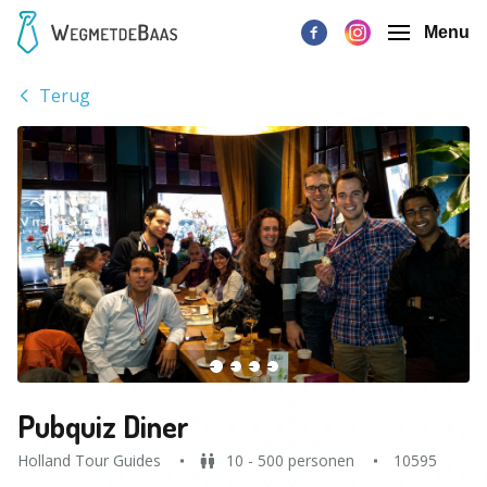
Menu
Terug
Pubquiz Diner
Holland Tour Guides
10 - 500 personen
10595