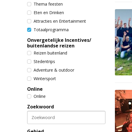
Thema feesten
Eten en Drinken
Attracties en Entertainment
Totaalprogramma
Onvergetelijke Incentives/
buitenlandse reizen
Reizen buitenland
Stedentrips
Adventure & outdoor
Wintersport
Online
Online
Zoekwoord
Zoekwoord
Gebied