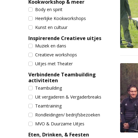
Kookworkshop & meer
Body en spirit
Heerlijke Kookworkshops
Kunst en cultuur
Inspirerende Creatieve uitjes
Muziek en dans
Creatieve workshops
Uitjes met Theater
Verbindende Teambuilding
activiteiten
Teambuilding
Uit vergaderen & Vergaderbreaks
Teamtraining
Rondleidingen/ bedrijfsbezoeken
MVO & Duurzame Uitjes
Eten, Drinken, & Feesten