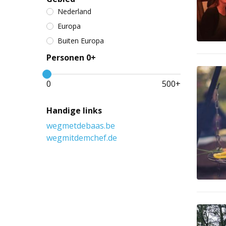
Nederland
Europa
Buiten Europa
Personen 0+
0
500
+
Handige links
wegmetdebaas.be
wegmitdemchef.de