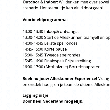
Outdoor & indoor:
Wij denken mee over zowel 
scenario. Het teamuitje kan altijd doorgaan!
Voorbeeldprogramma:
13:00-13:30 Inloop& ontvangst
13:30-14:00 Start de Alleskunner: teamyell en 
14:00-14:45 Eerste spelrondes
14:45-15:00 Korte pauze
15:00-15:45 Tweede spelrondes
15:45-16:00 Finalespel+Prijsuitreiking
16:00-17:00 (Alcoholvrije) Borrel+napraten
Boek nu jouw Alleskunner Experience!
Vraag 
en ontdek hoe jij en je team de ultieme Allesk
Ligging uitje
Door heel Nederland mogelijk.