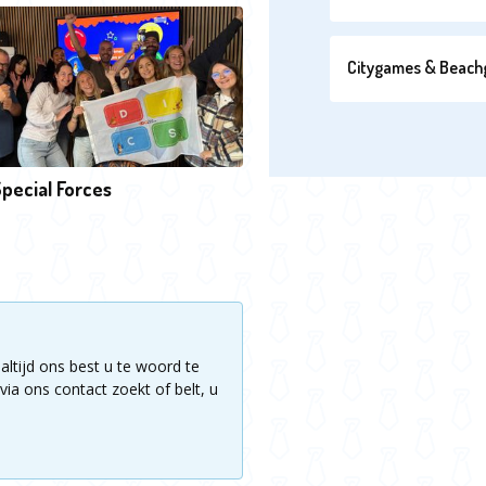
Citygames & Beac
pecial Forces
altijd ons best u te woord te
via ons contact zoekt of belt, u