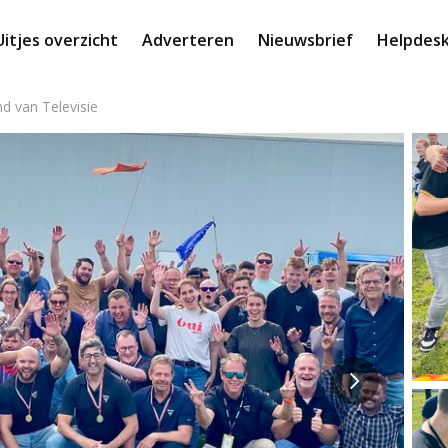
Uitjes overzicht
Adverteren
Nieuwsbrief
Helpdes
d van Televisie