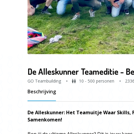
De Alleskunner Teameditie - Be
GO Teambuilding
10 - 500 personen
233
Beschrijving
De Alleskunner: Het Teamuitje Waar Skills,
Samenkomen!