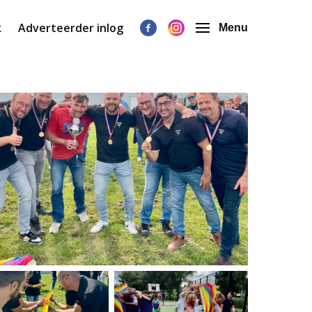
k
Adverteerder inlog
Menu