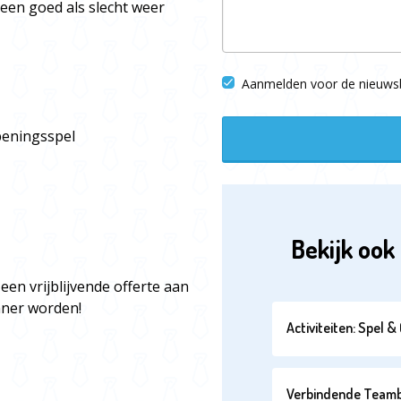
een goed als slecht weer
Aanmelden voor de nieuwsb
openingsspel
Bekijk ook 
een vrijblijvende offerte aan
unner worden!
Activiteiten: Spel 
Verbindende Teambui