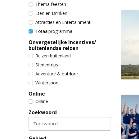
Thema feesten
Eten en Drinken
Attracties en Entertainment
Totaalprogramma
Onvergetelijke Incentives/
buitenlandse reizen
Reizen buitenland
Stedentrips
Adventure & outdoor
Wintersport
Online
Online
Zoekwoord
Zoekwoord
Gebied