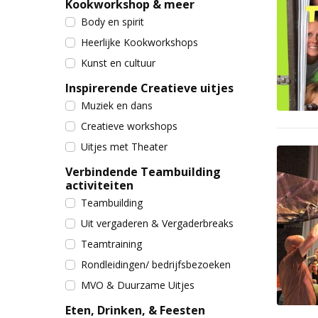
Kookworkshop & meer
Body en spirit
Heerlijke Kookworkshops
Kunst en cultuur
Inspirerende Creatieve uitjes
Muziek en dans
Creatieve workshops
Uitjes met Theater
Verbindende Teambuilding
activiteiten
Teambuilding
Uit vergaderen & Vergaderbreaks
Teamtraining
Rondleidingen/ bedrijfsbezoeken
MVO & Duurzame Uitjes
Eten, Drinken, & Feesten