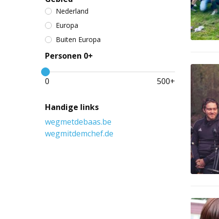
Nederland
Europa
Buiten Europa
Personen 0+
0
500
+
Handige links
wegmetdebaas.be
wegmitdemchef.de