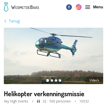
Menu
Terug
Video's
Helikopter verkenningsmissie
Sky High Events
32 - 500 personen
10532