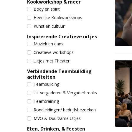
Kookworkshop & meer
Body en spirit
Heerlijke Kookworkshops
Kunst en cultuur
Inspirerende Creatieve uitjes
Muziek en dans
Creatieve workshops
Uitjes met Theater
Verbindende Teambuilding
activiteiten
Teambuilding
Uit vergaderen & Vergaderbreaks
Teamtraining
Rondleidingen/ bedrijfsbezoeken
MVO & Duurzame Uitjes
Eten, Drinken, & Feesten