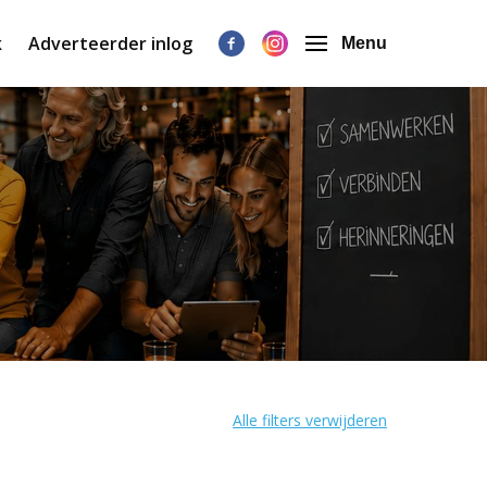
k
Adverteerder inlog
Menu
Alle filters verwijderen