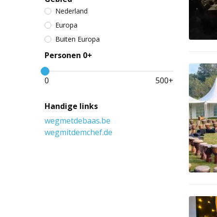
Nederland
Europa
Buiten Europa
Personen 0+
0
500
+
Handige links
wegmetdebaas.be
wegmitdemchef.de