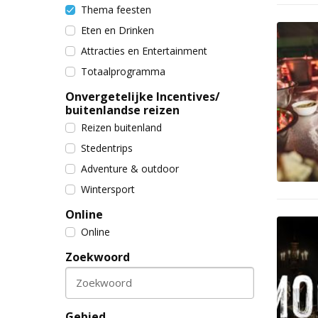
Thema feesten
Eten en Drinken
Attracties en Entertainment
Totaalprogramma
Onvergetelijke Incentives/
buitenlandse reizen
Reizen buitenland
Stedentrips
Adventure & outdoor
Wintersport
Online
Online
Zoekwoord
Zoekwoord
Gebied