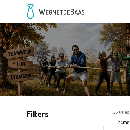
Filters
35 uitje
Thema 