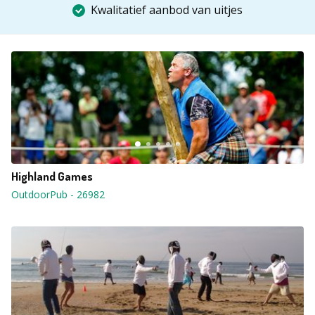
Kwalitatief aanbod van uitjes
Highland Games
OutdoorPub
-
26982