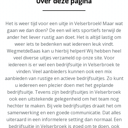
Over deze pagina
Het is weer tijd voor een uitje in Velserbroek! Maar wat
gaan we dan doen? De een wil iets sportiefs terwijl de
ander het liever rustig aan doet. Het is altijd lastig om
weer iets te bedenken wat iedereen leuk vindt.
WegmetdeBaas kan u hierbij helpen! Wij hebben heel
veel diverse uitjes verzameld op onze site. Voor
iedereen is er wel een bedrijfsuitje in Velserbroek te
vinden. Veel aanbieders kunnen ook een mix
aanbieden van rustige en actieve bedrijfsuitjes. Zo kunt
u iedereen een plezier doen met het geplande
bedrijfsuitje. Tevens zijn bedrijfsuitjes in Velserbroek
ook een uitstekende gelegenheid om het team nog
hechter te maken. Bij vele bedrijfsuitjes draait het om
samenwerking en een goede communicatie. Dat alles
uiteraard in een informelere setting dan normaal. Een
bedrijfsuitje in Velserbroek is goed om te doen, ook