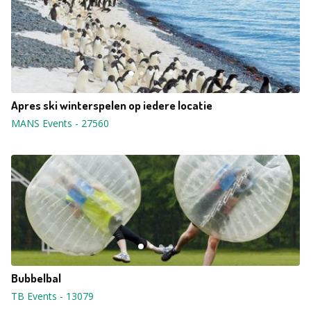
Apres ski winterspelen op iedere locatie
MANS Events
-
27560
Bubbelbal
TB Events
-
13079