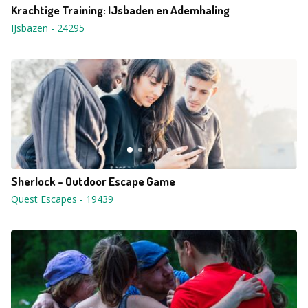
Krachtige Training: IJsbaden en Ademhaling
IJsbazen
-
24295
Sherlock - Outdoor Escape Game
Quest Escapes
-
19439