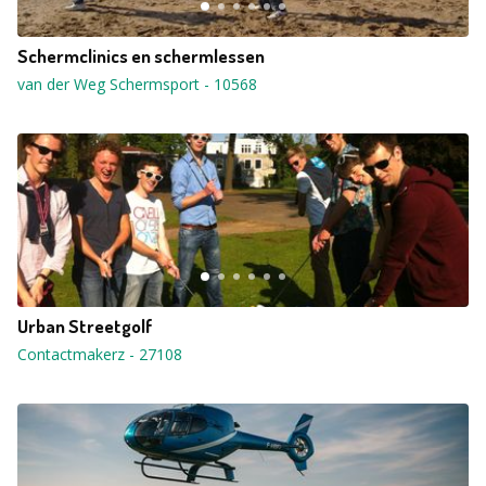
Schermclinics en schermlessen
van der Weg Schermsport
-
10568
Urban Streetgolf
Contactmakerz
-
27108