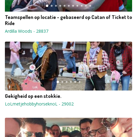
Teamspellen op locatie - gebaseerd op Catan of Ticket to
Ride
Ardilla Woods
-
28837
Gekigheid op een stokkie.
LoLmetjehobbyhorseknoL
-
29002