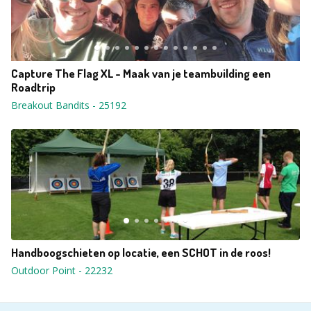
Capture The Flag XL - Maak van je teambuilding een
Roadtrip
Breakout Bandits
-
25192
Handboogschieten op locatie, een SCHOT in de roos!
Outdoor Point
-
22232