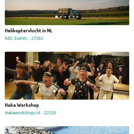
Helikoptervlucht in NL
ABC Events
-
27362
Haka Workshop
Hakaworkshops.nl
-
22520