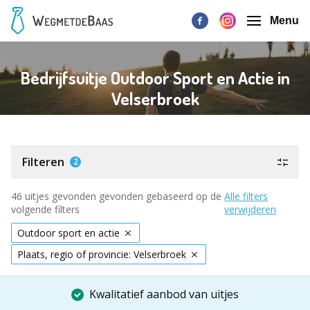
Menu
Bedrijfsuitje Outdoor Sport en Actie in
Velserbroek
Filteren
2
46 uitjes gevonden gevonden gebaseerd op de
Alle filters
volgende filters
verwijderen
Outdoor sport en actie
Plaats, regio of provincie: Velserbroek
Kwalitatief aanbod van uitjes