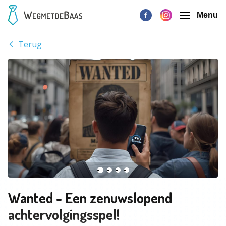
Menu
Terug
Wanted - Een zenuwslopend
achtervolgingsspel!