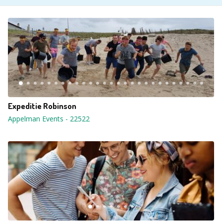
Expeditie Robinson
Appelman Events
-
22522