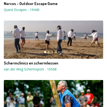
Narcos - Outdoor Escape Game
Quest Escapes
-
19440
Schermclinics en schermlessen
van der Weg Schermsport
-
10568