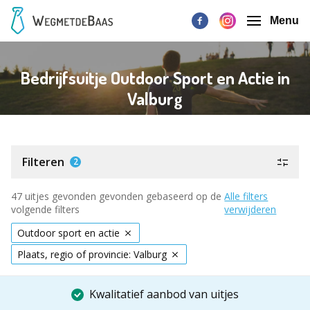
Menu
Bedrijfsuitje Outdoor Sport en Actie in
Valburg
Filteren
2
47 uitjes gevonden gevonden gebaseerd op de
Alle filters
volgende filters
verwijderen
Outdoor sport en actie
Plaats, regio of provincie: Valburg
Kwalitatief aanbod van uitjes