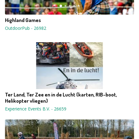
Highland Games
OutdoorPub
-
26982
Ter Land, Ter Zee en in de Lucht (karten, RIB-boot,
Helikopter vliegen)
Experience Events B.V.
-
26659