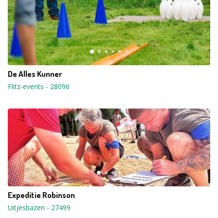
De Alles Kunner
Flitz-events
-
28096
Expeditie Robinson
Uitjesbazen
-
27499