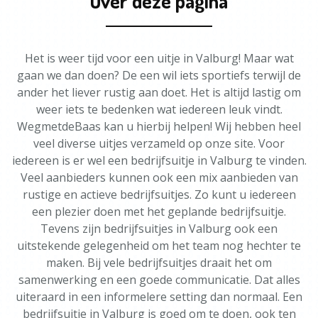
Over deze pagina
Het is weer tijd voor een uitje in Valburg! Maar wat
gaan we dan doen? De een wil iets sportiefs terwijl de
ander het liever rustig aan doet. Het is altijd lastig om
weer iets te bedenken wat iedereen leuk vindt.
WegmetdeBaas kan u hierbij helpen! Wij hebben heel
veel diverse uitjes verzameld op onze site. Voor
iedereen is er wel een bedrijfsuitje in Valburg te vinden.
Veel aanbieders kunnen ook een mix aanbieden van
rustige en actieve bedrijfsuitjes. Zo kunt u iedereen
een plezier doen met het geplande bedrijfsuitje.
Tevens zijn bedrijfsuitjes in Valburg ook een
uitstekende gelegenheid om het team nog hechter te
maken. Bij vele bedrijfsuitjes draait het om
samenwerking en een goede communicatie. Dat alles
uiteraard in een informelere setting dan normaal. Een
bedrijfsuitje in Valburg is goed om te doen, ook ten