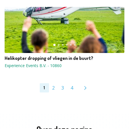
Helikopter dropping of vliegen in de buurt?
Experience Events B.V.
-
10860
2
3
4
1