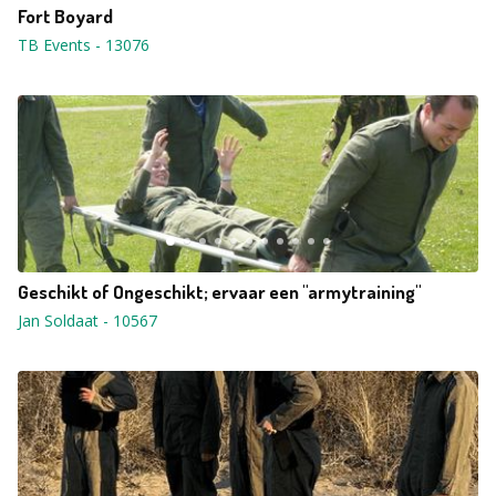
Fort Boyard
TB Events
-
13076
Geschikt of Ongeschikt; ervaar een "armytraining"
Jan Soldaat
-
10567