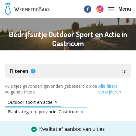
Menu
Bedrijfsuitje Outdoor Sport en Actie in
Castricum
Filteren
2
48 uitjes gevonden gevonden gebaseerd op de
Alle filters
volgende filters
verwijderen
Outdoor sport en actie
Plaats, regio of provincie: Castricum
Kwalitatief aanbod van uitjes