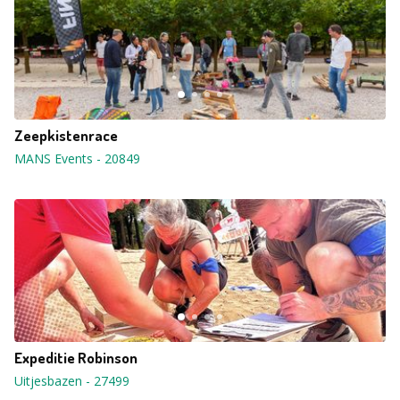
Zeepkistenrace
MANS Events
-
20849
Expeditie Robinson
Uitjesbazen
-
27499