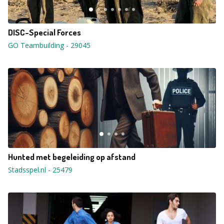
DISC-Special Forces
GO Teambuilding
-
29045
Hunted met begeleiding op afstand
Stadsspel.nl
-
25479