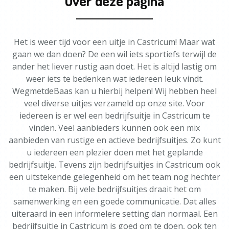
Over deze pagina
Het is weer tijd voor een uitje in Castricum! Maar wat
gaan we dan doen? De een wil iets sportiefs terwijl de
ander het liever rustig aan doet. Het is altijd lastig om
weer iets te bedenken wat iedereen leuk vindt.
WegmetdeBaas kan u hierbij helpen! Wij hebben heel
veel diverse uitjes verzameld op onze site. Voor
iedereen is er wel een bedrijfsuitje in Castricum te
vinden. Veel aanbieders kunnen ook een mix
aanbieden van rustige en actieve bedrijfsuitjes. Zo kunt
u iedereen een plezier doen met het geplande
bedrijfsuitje. Tevens zijn bedrijfsuitjes in Castricum ook
een uitstekende gelegenheid om het team nog hechter
te maken. Bij vele bedrijfsuitjes draait het om
samenwerking en een goede communicatie. Dat alles
uiteraard in een informelere setting dan normaal. Een
bedrijfsuitje in Castricum is goed om te doen, ook ten