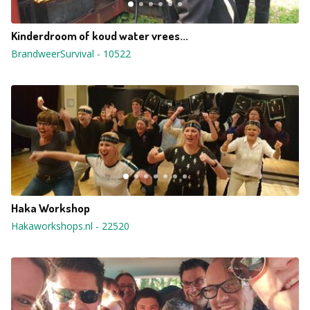
Kinderdroom of koud water vrees...
BrandweerSurvival
-
10522
Haka Workshop
Hakaworkshops.nl
-
22520