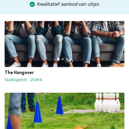
Kwalitatief aanbod van uitjes
The Hangover
Stadsspel.nl
-
25494