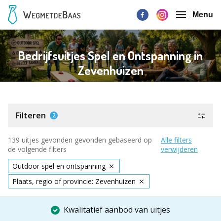
Menu
Bedrijfsuitjes Spel en Ontspanning in
Zevenhuizen
Filteren
2
139 uitjes gevonden gevonden gebaseerd op
Alle filters
de volgende filters
verwijderen
Outdoor spel en ontspanning
Plaats, regio of provincie: Zevenhuizen
Kwalitatief aanbod van uitjes