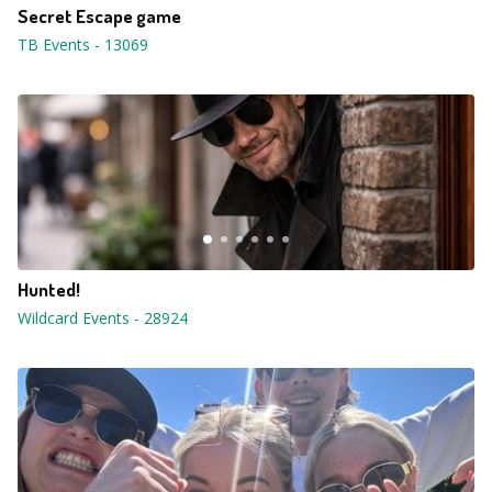
Secret Escape game
TB Events
-
13069
Hunted!
Wildcard Events
-
28924