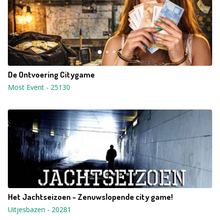
De Ontvoering Citygame
Most Event
-
25130
Het Jachtseizoen - Zenuwslopende city game!
Uitjesbazen
-
20281