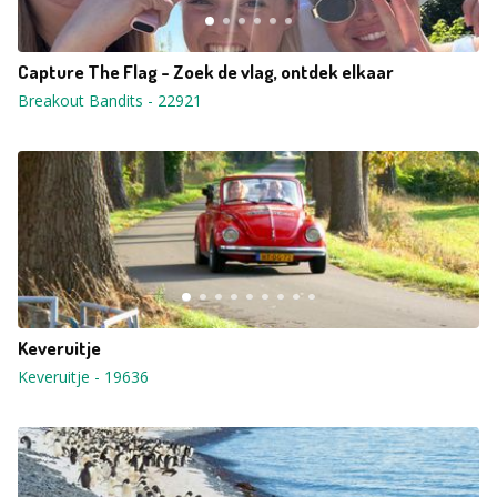
Capture The Flag - Zoek de vlag, ontdek elkaar
Breakout Bandits
-
22921
Keveruitje
Keveruitje
-
19636