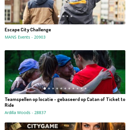
Escape City Challenge
MANS Events
-
20903
Teamspellen op locatie - gebaseerd op Catan of Ticket to
Ride
Ardilla Woods
-
28837