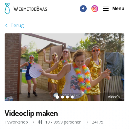
Menu
Terug
Video's
Videoclip maken
TVworkshop
10 - 9999 personen
24175