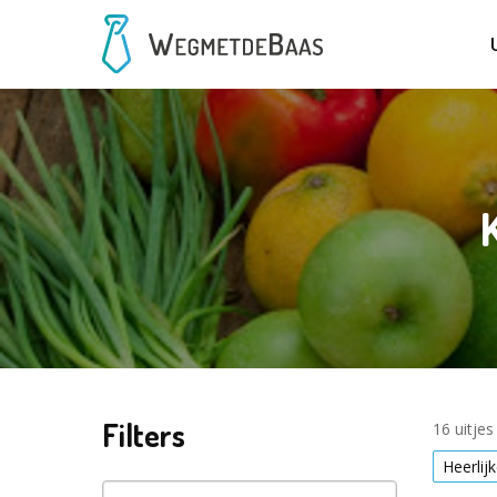
Filters
16 uitje
Heerli