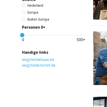
Nederland
Europa
Buiten Europa
Personen 0+
0
500
+
Handige links
wegmetdebaas.be
wegmitdemchef.de