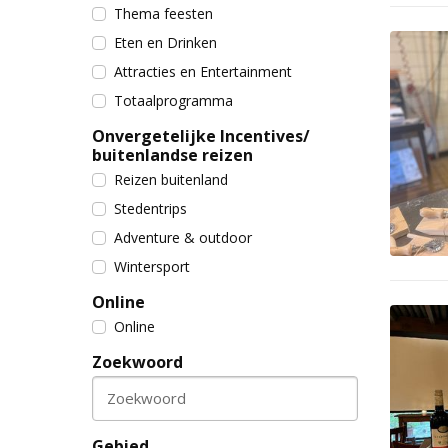
Thema feesten
Eten en Drinken
Attracties en Entertainment
Totaalprogramma
Onvergetelijke Incentives/
buitenlandse reizen
Reizen buitenland
Stedentrips
Adventure & outdoor
Wintersport
Online
Online
Zoekwoord
Zoekwoord
Gebied