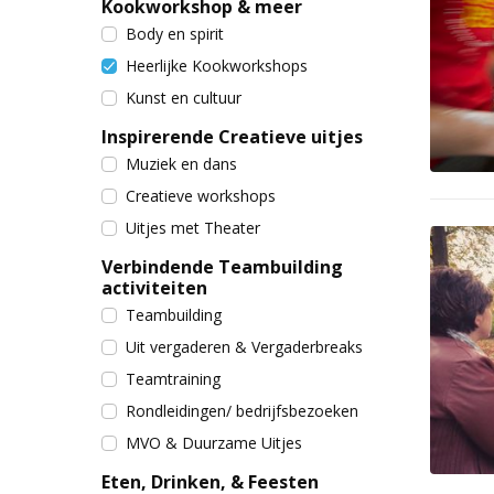
Kookworkshop & meer
Body en spirit
Heerlijke Kookworkshops
Kunst en cultuur
Inspirerende Creatieve uitjes
Muziek en dans
Creatieve workshops
Uitjes met Theater
Verbindende Teambuilding
activiteiten
Teambuilding
Uit vergaderen & Vergaderbreaks
Teamtraining
Rondleidingen/ bedrijfsbezoeken
MVO & Duurzame Uitjes
Eten, Drinken, & Feesten