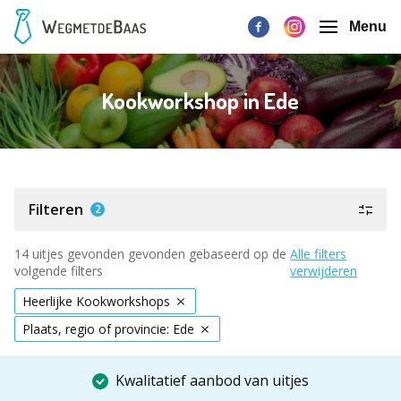
Menu
Kookworkshop in Ede
Filteren
2
14 uitjes gevonden gevonden gebaseerd op de
Alle filters
volgende filters
verwijderen
Heerlijke Kookworkshops
Plaats, regio of provincie: Ede
Kwalitatief aanbod van uitjes