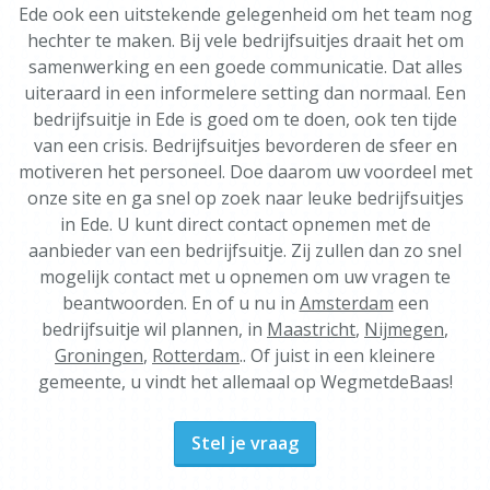
Ede ook een uitstekende gelegenheid om het team nog
hechter te maken. Bij vele bedrijfsuitjes draait het om
samenwerking en een goede communicatie. Dat alles
uiteraard in een informelere setting dan normaal. Een
bedrijfsuitje in Ede is goed om te doen, ook ten tijde
van een crisis. Bedrijfsuitjes bevorderen de sfeer en
motiveren het personeel. Doe daarom uw voordeel met
onze site en ga snel op zoek naar leuke bedrijfsuitjes
in Ede. U kunt direct contact opnemen met de
aanbieder van een bedrijfsuitje. Zij zullen dan zo snel
mogelijk contact met u opnemen om uw vragen te
beantwoorden. En of u nu in
Amsterdam
een
bedrijfsuitje wil plannen, in
Maastricht
,
Nijmegen
,
Groningen
,
Rotterdam
.. Of juist in een kleinere
gemeente, u vindt het allemaal op WegmetdeBaas!
Stel je vraag