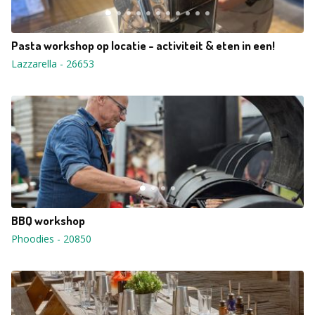
Pasta workshop op locatie - activiteit & eten in een!
Lazzarella
-
26653
BBQ workshop
Phoodies
-
20850