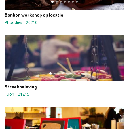
Bonbon workshop op locatie
Phoodies
-
26210
Streekbeleving
Fuori
-
21215