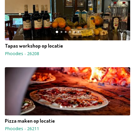
Tapas workshop op locatie
Phoodies
-
26208
Pizza maken op locatie
Phoodies
-
26211