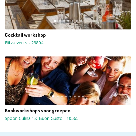
Cocktail workshop
Flitz-events
-
23804
Kookworkshops voor groepen
Spoon Culinair & Buon Gusto
-
10565