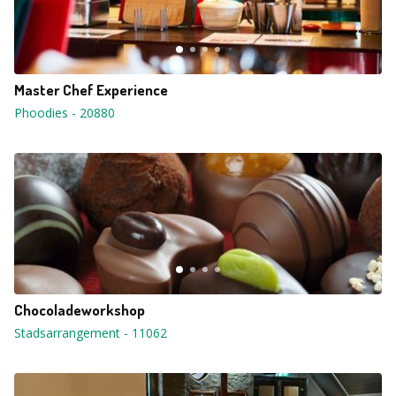
Master Chef Experience
Phoodies
-
20880
Chocoladeworkshop
Stadsarrangement
-
11062