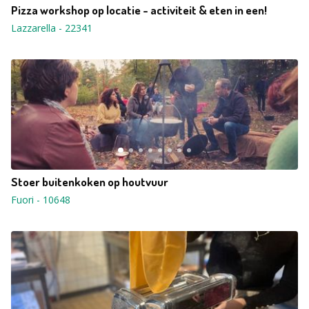
Pizza workshop op locatie - activiteit & eten in een!
Lazzarella
-
22341
Stoer buitenkoken op houtvuur
Fuori
-
10648