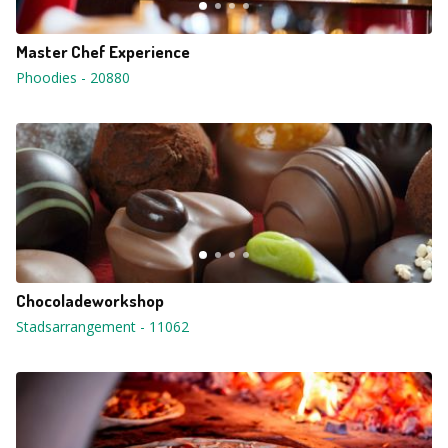
Master Chef Experience
Phoodies
-
20880
Chocoladeworkshop
Stadsarrangement
-
11062