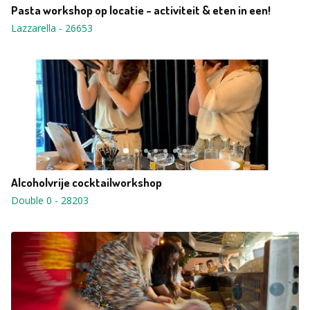
Pasta workshop op locatie - activiteit & eten in een!
Lazzarella
-
26653
Alcoholvrije cocktailworkshop
Double 0
-
28203