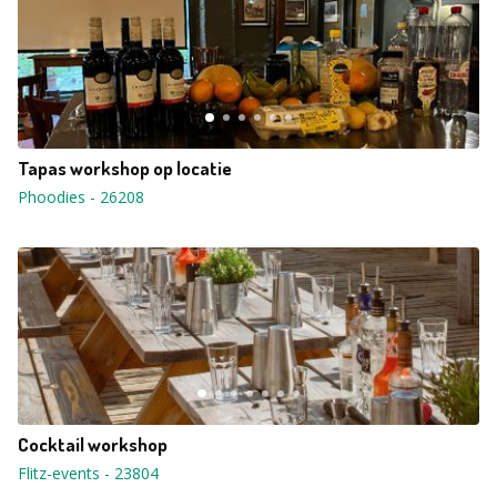
Tapas workshop op locatie
Phoodies
-
26208
Cocktail workshop
Flitz-events
-
23804