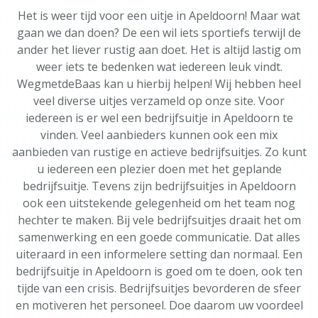
Het is weer tijd voor een uitje in Apeldoorn! Maar wat
gaan we dan doen? De een wil iets sportiefs terwijl de
ander het liever rustig aan doet. Het is altijd lastig om
weer iets te bedenken wat iedereen leuk vindt.
WegmetdeBaas kan u hierbij helpen! Wij hebben heel
veel diverse uitjes verzameld op onze site. Voor
iedereen is er wel een bedrijfsuitje in Apeldoorn te
vinden. Veel aanbieders kunnen ook een mix
aanbieden van rustige en actieve bedrijfsuitjes. Zo kunt
u iedereen een plezier doen met het geplande
bedrijfsuitje. Tevens zijn bedrijfsuitjes in Apeldoorn
ook een uitstekende gelegenheid om het team nog
hechter te maken. Bij vele bedrijfsuitjes draait het om
samenwerking en een goede communicatie. Dat alles
uiteraard in een informelere setting dan normaal. Een
bedrijfsuitje in Apeldoorn is goed om te doen, ook ten
tijde van een crisis. Bedrijfsuitjes bevorderen de sfeer
en motiveren het personeel. Doe daarom uw voordeel