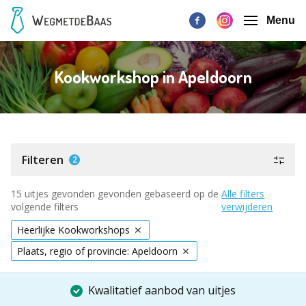
Menu
Kookworkshop in Apeldoorn
Filteren
2
15 uitjes gevonden gevonden gebaseerd op de
Alle filters
volgende filters
verwijderen
Heerlijke Kookworkshops
Plaats, regio of provincie: Apeldoorn
Kwalitatief aanbod van uitjes