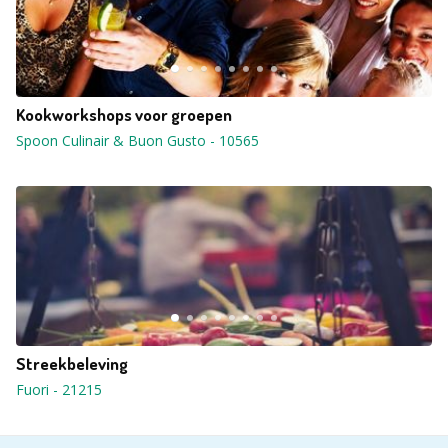
Kookworkshops voor groepen
Spoon Culinair & Buon Gusto
-
10565
Streekbeleving
Fuori
-
21215