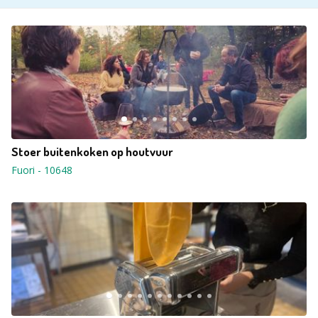
Stoer buitenkoken op houtvuur
Fuori
-
10648