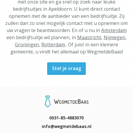
met onze site en ga snel op zoek naar leuke
bedrijfsuitjes in Apeldoorn. U kunt direct contact
opnemen met de aanbieder van een bedrijfsuitje. Zij
zullen dan zo snel mogelijk contact met u opnemen om
uw vragen te beantwoorden. En of u nu in
Amsterdam
een bedrijfsuitje wil plannen, in
Maastricht
,
Nijmegen
,
Groningen
,
Rotterdam
.. Of juist in een kleinere
gemeente, u vindt het allemaal op WegmetdeBaas!
Stel je vraag
0031-85-4883070
info@wegmetdebaas.nl