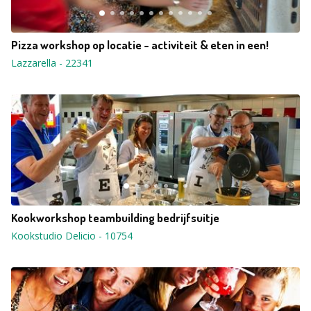
Pizza workshop op locatie - activiteit & eten in een!
Lazzarella
-
22341
Kookworkshop teambuilding bedrijfsuitje
Kookstudio Delicio
-
10754