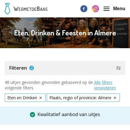
Menu
Eten, Drinken & Feesten in Almere
Filteren
2
48 uitjes gevonden gevonden gebaseerd op de
Alle filters
volgende filters
verwijderen
Eten en Drinken
Plaats, regio of provincie: Almere
Kwalitatief aanbod van uitjes