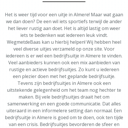
Het is weer tijd voor een uitje in Almere! Maar wat gaan
we dan doen? De een wil iets sportiefs terwijl de ander
het liever rustig aan doet. Het is altijd lastig om weer
iets te bedenken wat iedereen leuk vindt.
WegmetdeBaas kan u hierbij helpen! Wij hebben heel
veel diverse uitjes verzameld op onze site. Voor
iedereen is er wel een bedrijfsuitje in Almere te vinden.
Veel aanbieders kunnen ook een mix aanbieden van
rustige en actieve bedrijfsuitjes. Zo kunt u iedereen
een plezier doen met het geplande bedrijfsuitje.
Tevens zijn bedrijfsuitjes in Almere ook een
uitstekende gelegenheid om het team nog hechter te
maken. Bij vele bedrijfsuitjes draait het om
samenwerking en een goede communicatie. Dat alles
uiteraard in een informelere setting dan normaal. Een
bedrijfsuitje in Almere is goed om te doen, ook ten tijde
van een crisis. Bedrijfsuitjes bevorderen de sfeer en