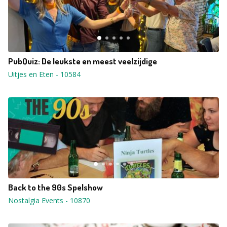
PubQuiz: De leukste en meest veelzijdige
Uitjes en Eten
-
10584
Back to the 90s Spelshow
Nostalgia Events
-
10870