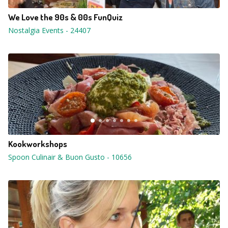
We Love the 90s & 00s FunQuiz
Nostalgia Events
-
24407
Kookworkshops
Spoon Culinair & Buon Gusto
-
10656