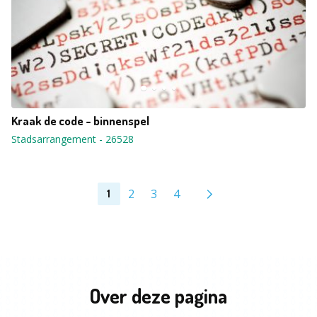
Kraak de code - binnenspel
Stadsarrangement
-
26528
2
3
4
1
Over deze pagina