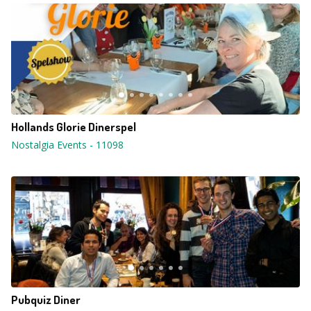
Hollands Glorie Dinerspel
Nostalgia Events
-
11098
Pubquiz Diner