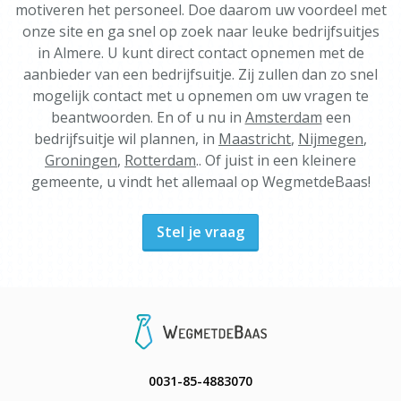
motiveren het personeel. Doe daarom uw voordeel met
onze site en ga snel op zoek naar leuke bedrijfsuitjes
in Almere. U kunt direct contact opnemen met de
aanbieder van een bedrijfsuitje. Zij zullen dan zo snel
mogelijk contact met u opnemen om uw vragen te
beantwoorden. En of u nu in
Amsterdam
een
bedrijfsuitje wil plannen, in
Maastricht
,
Nijmegen
,
Groningen
,
Rotterdam
.. Of juist in een kleinere
gemeente, u vindt het allemaal op WegmetdeBaas!
Stel je vraag
0031-85-4883070