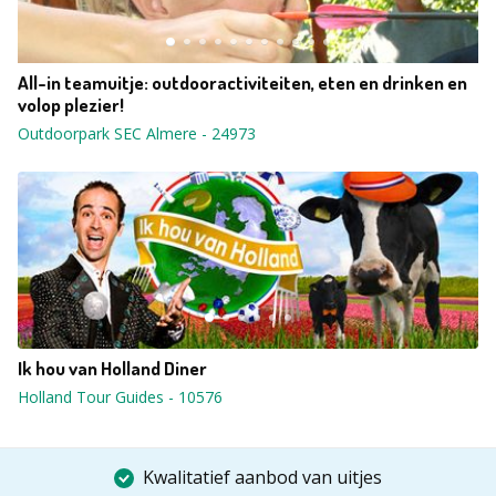
All-in teamuitje: outdooractiviteiten, eten en drinken en
volop plezier!
Outdoorpark SEC Almere
-
24973
Ik hou van Holland Diner
Holland Tour Guides
-
10576
Kwalitatief aanbod van uitjes