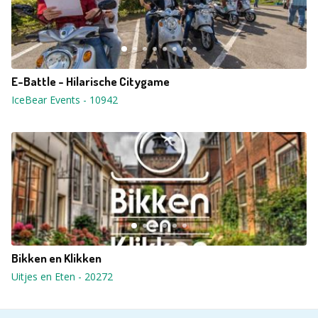
E-Battle - Hilarische Citygame
IceBear Events
-
10942
Bikken en Klikken
Uitjes en Eten
-
20272