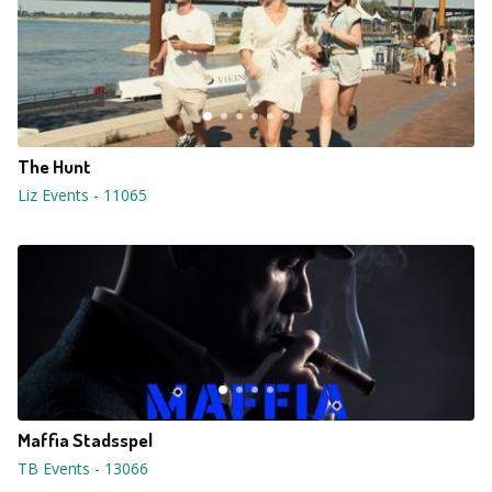
The Hunt
Liz Events
-
11065
Maffia Stadsspel
TB Events
-
13066