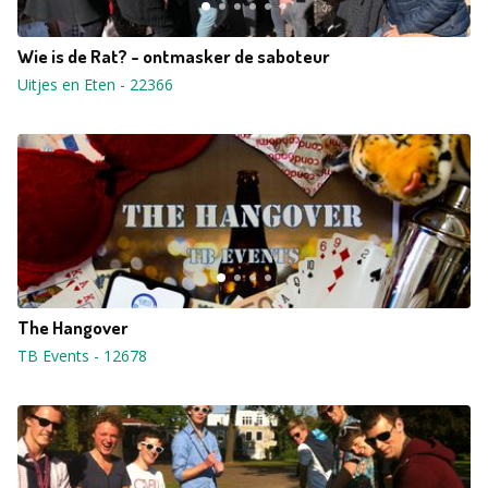
Wie is de Rat? - ontmasker de saboteur
Uitjes en Eten
-
22366
The Hangover
TB Events
-
12678