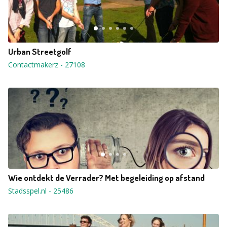
Urban Streetgolf
Contactmakerz
-
27108
Wie ontdekt de Verrader? Met begeleiding op afstand
Stadsspel.nl
-
25486