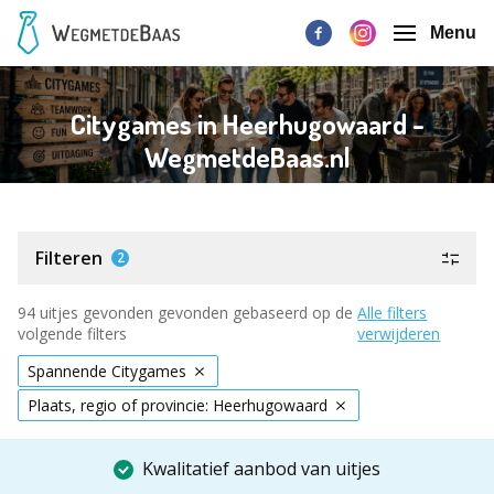
Menu
Citygames in Heerhugowaard -
WegmetdeBaas.nl
Filteren
2
94 uitjes gevonden gevonden gebaseerd op de
Alle filters
volgende filters
verwijderen
Spannende Citygames
Plaats, regio of provincie: Heerhugowaard
Kwalitatief aanbod van uitjes