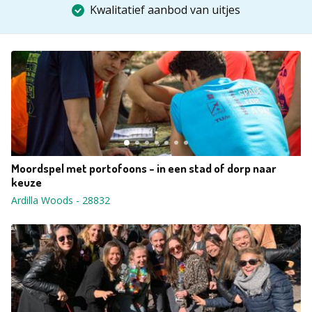
Kwalitatief aanbod van uitjes
Moordspel met portofoons - in een stad of dorp naar
keuze
Ardilla Woods
-
28832