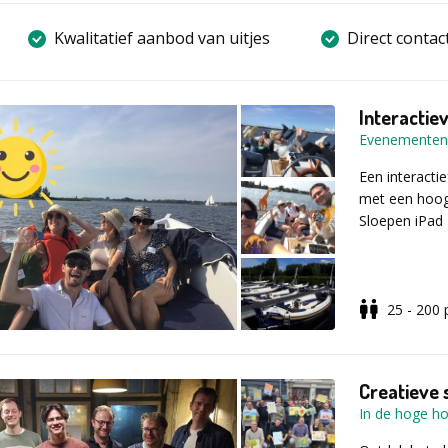
Kwalitatief aanbod van uitjes
Direct contac
Interacti
Evenementen
Een interacti
met een hoog 
Sloepen iPad 
Na een korte 
25 - 200
met 4G intern
hierbij zijn ei
Creatieve
Het uiteindel
In de hoge h
TeamGame is u