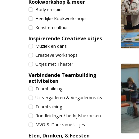
Kookworkshop & meer
Body en spirit
Heerlijke Kookworkshops
Kunst en cultuur
Inspirerende Creatieve uitjes
Muziek en dans
Creatieve workshops
Uitjes met Theater
Verbindende Teambuilding
activiteiten
Teambuilding
Uit vergaderen & Vergaderbreaks
Teamtraining
Rondleidingen/ bedrijfsbezoeken
MVO & Duurzame Uitjes
Eten, Drinken, & Feesten