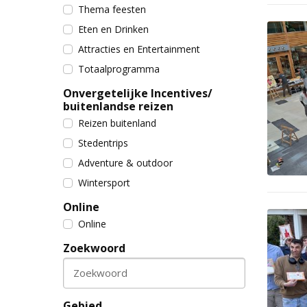
Thema feesten
Eten en Drinken
Attracties en Entertainment
Totaalprogramma
Onvergetelijke Incentives/
buitenlandse reizen
Reizen buitenland
Stedentrips
Adventure & outdoor
Wintersport
Online
Online
Zoekwoord
Zoekwoord
Gebied