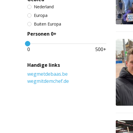
Nederland
Europa
Buiten Europa
Personen 0+
0
500
+
Handige links
wegmetdebaas.be
wegmitdemchef.de