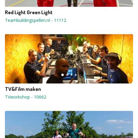
Red Light Green Light
Teambuildingspellen.nl
-
11112
TV&Film maken
TVworkshop
-
10662