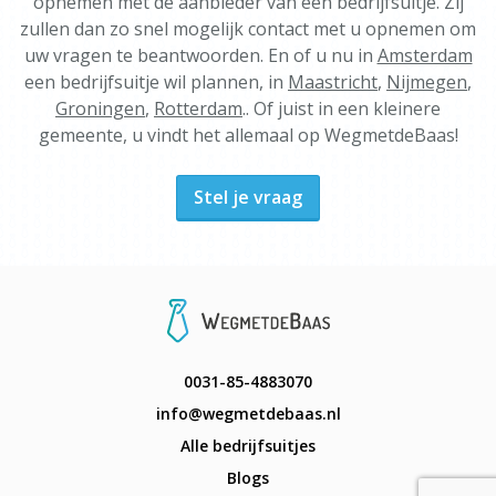
opnemen met de aanbieder van een bedrijfsuitje. Zij
zullen dan zo snel mogelijk contact met u opnemen om
uw vragen te beantwoorden. En of u nu in
Amsterdam
een bedrijfsuitje wil plannen, in
Maastricht
,
Nijmegen
,
Groningen
,
Rotterdam
.. Of juist in een kleinere
gemeente, u vindt het allemaal op WegmetdeBaas!
Stel je vraag
0031-85-4883070
info@wegmetdebaas.nl
Alle bedrijfsuitjes
Blogs