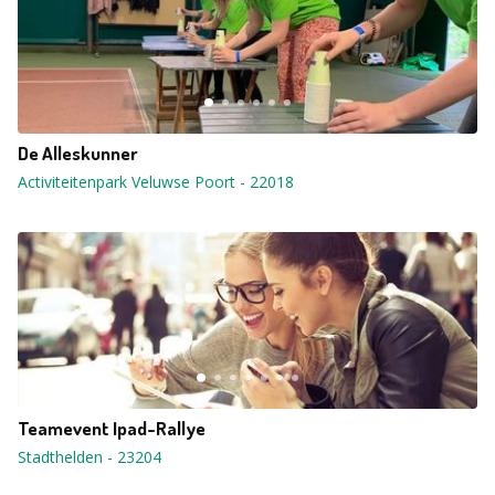
De Alleskunner
Activiteitenpark Veluwse Poort
-
22018
Teamevent Ipad-Rallye
Stadthelden
-
23204