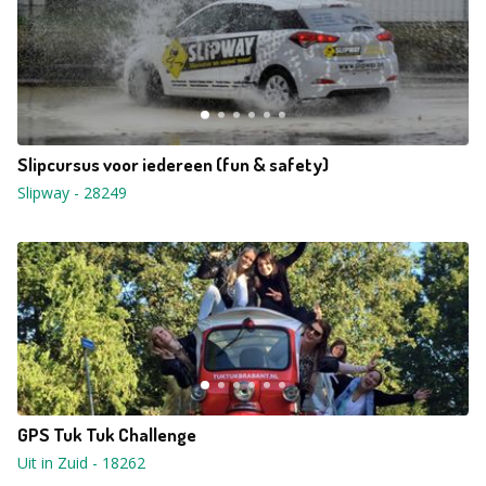
Slipcursus voor iedereen (fun & safety)
Slipway
-
28249
GPS Tuk Tuk Challenge
Uit in Zuid
-
18262