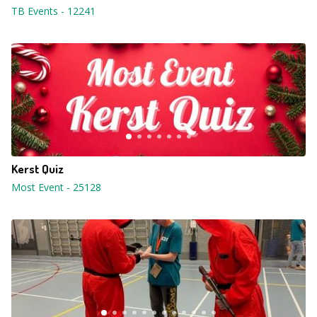
TB Events
-
12241
Kerst Quiz
Most Event
-
25128