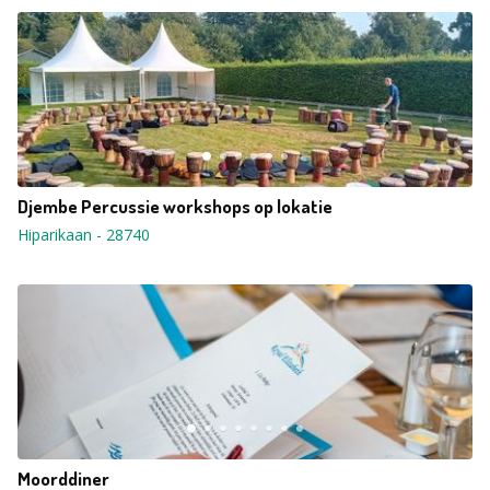
Djembe Percussie workshops op lokatie
Hiparikaan
-
28740
Moorddiner