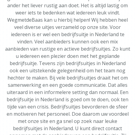
ander het liever rustig aan doet. Het is altijd lastig om
weer iets te bedenken wat iedereen leuk vindt.
WegmetdeBaas kan u hierbij helpen! Wij hebben heel
veel diverse uitjes verzameld op onze site. Voor
iedereen is er wel een bedrijfsuitje in Nederland te
vinden. Veel aanbieders kunnen ook een mix
aanbieden van rustige en actieve bedrijfsuitjes. Zo kunt
u iedereen een plezier doen met het geplande
bedrijfsuitje. Tevens zijn bedrijfsuitjes in Nederland
ook een uitstekende gelegenheid om het team nog
hechter te maken. Bij vele bedrijfsuitjes draait het om
samenwerking en een goede communicatie. Dat alles
uiteraard in een informelere setting dan normaal. Een
bedrijfsuitje in Nederland is goed om te doen, ook ten
tijde van een crisis. Bedrijfsuitjes bevorderen de sfeer
en motiveren het personeel. Doe daarom uw voordeel
met onze site en ga snel op zoek naar leuke
bedrijfsuitjes in Nederland. U kunt direct contact