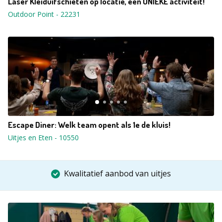
Laser Kleiduifschieten op locatie, een UNIEKE activiteit!
Outdoor Point
-
22231
Escape Diner: Welk team opent als 1e de kluis!
Uitjes en Eten
-
10550
Kwalitatief aanbod van uitjes