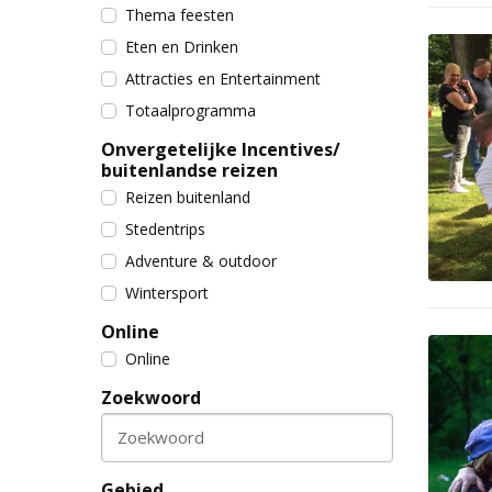
Thema feesten
Eten en Drinken
Attracties en Entertainment
Totaalprogramma
Onvergetelijke Incentives/
buitenlandse reizen
Reizen buitenland
Stedentrips
Adventure & outdoor
Wintersport
Online
Online
Zoekwoord
Zoekwoord
Gebied