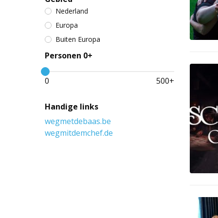
Nederland
Europa
Buiten Europa
Personen 0+
0
500
+
Handige links
wegmetdebaas.be
wegmitdemchef.de