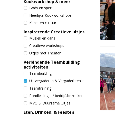
Kookworkshop & meer
Body en spirit
Heerlijke Kookworkshops
Kunst en cultuur
Inspirerende Creatieve uitjes
Muziek en dans
Creatieve workshops
Uitjes met Theater
Verbindende Teambuilding
activiteiten
Teambuilding
Uit vergaderen & Vergaderbreaks
Teamtraining
Rondleidingen/ bedrijfsbezoeken
MVO & Duurzame Uitjes
Eten, Drinken, & Feesten