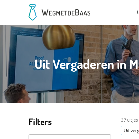
Uit Vergaderen in 
Filters
37 uitje
Uit ver