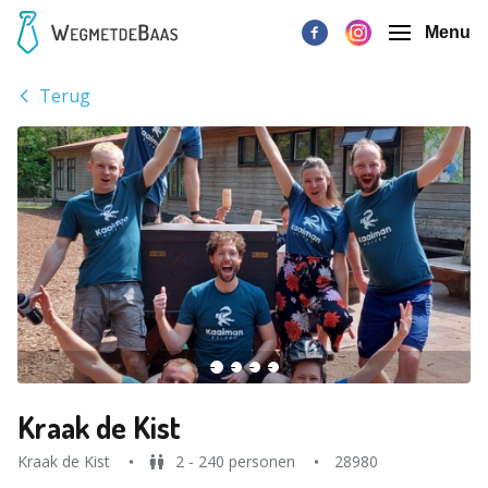
Menu
Terug
Kraak de Kist
Kraak de Kist
2 - 240 personen
28980