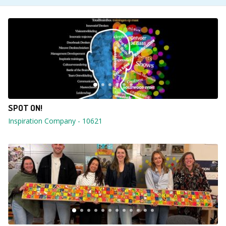
SPOT ON!
Inspiration Company
-
10621