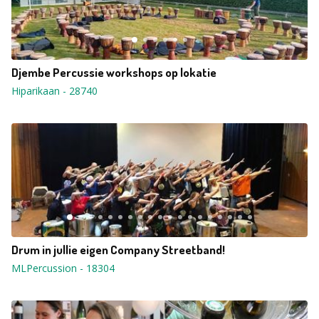
Djembe Percussie workshops op lokatie
Hiparikaan
-
28740
Drum in jullie eigen Company Streetband!
MLPercussion
-
18304