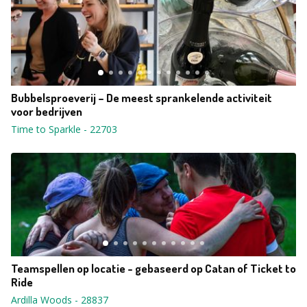
Bubbelsproeverij – De meest sprankelende activiteit
voor bedrijven
Time to Sparkle
-
22703
Teamspellen op locatie - gebaseerd op Catan of Ticket to
Ride
Ardilla Woods
-
28837