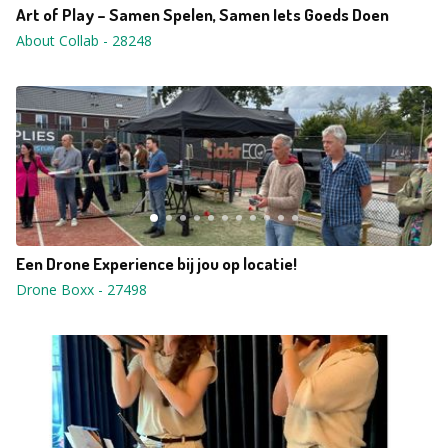
Art of Play – Samen Spelen, Samen Iets Goeds Doen
About Collab
-
28248
Een Drone Experience bij jou op locatie!
Drone Boxx
-
27498