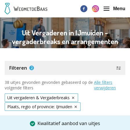
Menu
Uit Vergaderen in IJmuiden -
vergaderbreaks en arrangementen
Filteren
2
38 uitjes gevonden gevonden gebaseerd op de
Alle filters
volgende filters
verwijderen
Uit vergaderen & Vergaderbreaks
Plaats, regio of provincie: IJmuiden
Kwalitatief aanbod van uitjes