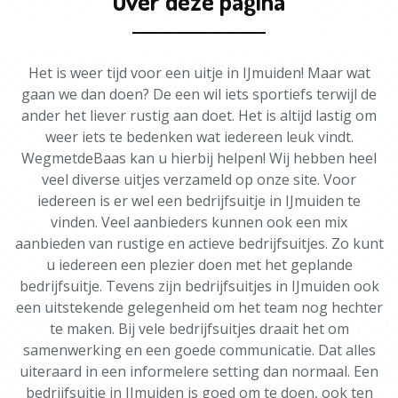
Over deze pagina
Het is weer tijd voor een uitje in IJmuiden! Maar wat
gaan we dan doen? De een wil iets sportiefs terwijl de
ander het liever rustig aan doet. Het is altijd lastig om
weer iets te bedenken wat iedereen leuk vindt.
WegmetdeBaas kan u hierbij helpen! Wij hebben heel
veel diverse uitjes verzameld op onze site. Voor
iedereen is er wel een bedrijfsuitje in IJmuiden te
vinden. Veel aanbieders kunnen ook een mix
aanbieden van rustige en actieve bedrijfsuitjes. Zo kunt
u iedereen een plezier doen met het geplande
bedrijfsuitje. Tevens zijn bedrijfsuitjes in IJmuiden ook
een uitstekende gelegenheid om het team nog hechter
te maken. Bij vele bedrijfsuitjes draait het om
samenwerking en een goede communicatie. Dat alles
uiteraard in een informelere setting dan normaal. Een
bedrijfsuitje in IJmuiden is goed om te doen, ook ten