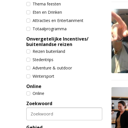
Thema feesten
Eten en Drinken
Attracties en Entertainment
Totaalprogramma
Onvergetelijke Incentives/
buitenlandse reizen
Reizen buitenland
Stedentrips
Adventure & outdoor
Wintersport
Online
Online
Zoekwoord
Zoekwoord
Gebied