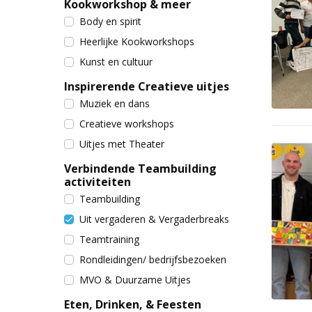
Kookworkshop & meer
Body en spirit
Heerlijke Kookworkshops
Kunst en cultuur
Inspirerende Creatieve uitjes
Muziek en dans
Creatieve workshops
Uitjes met Theater
Verbindende Teambuilding
activiteiten
Teambuilding
Uit vergaderen & Vergaderbreaks
Teamtraining
Rondleidingen/ bedrijfsbezoeken
MVO & Duurzame Uitjes
Eten, Drinken, & Feesten