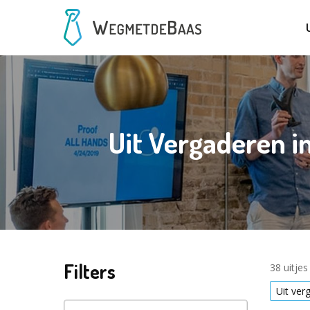
Uit Vergaderen 
Filters
38 uitje
Uit ver