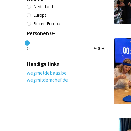
Nederland
Europa
Buiten Europa
Personen 0+
0
500
+
Handige links
wegmetdebaas.be
wegmitdemchef.de