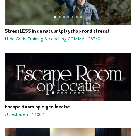
StressLESS in de natuur (playshop rond stress)
Hilde Goris Training & coaching COMMV
-
26740
Escape Room op eigen locatie
Uitjesbazen
-
11002