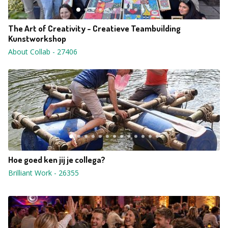
The Art of Creativity - Creatieve Teambuilding
Kunstworkshop
About Collab
-
27406
Hoe goed ken jij je collega?
Brilliant Work
-
26355