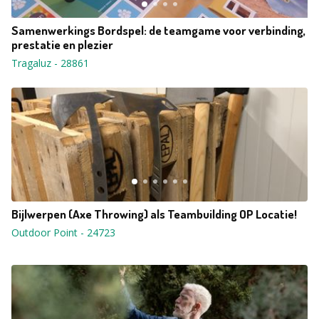
Samenwerkings Bordspel: de teamgame voor verbinding,
prestatie en plezier
Tragaluz
-
28861
Bijlwerpen (Axe Throwing) als Teambuilding OP Locatie!
Outdoor Point
-
24723