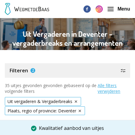
Menu
Uit Vergaderen in Deventer -
vergaderbreaks en arrangementen
Filteren
2
35 uitjes gevonden gevonden gebaseerd op de
Alle filters
volgende filters
verwijderen
Uit vergaderen & Vergaderbreaks
Plaats, regio of provincie: Deventer
Kwalitatief aanbod van uitjes