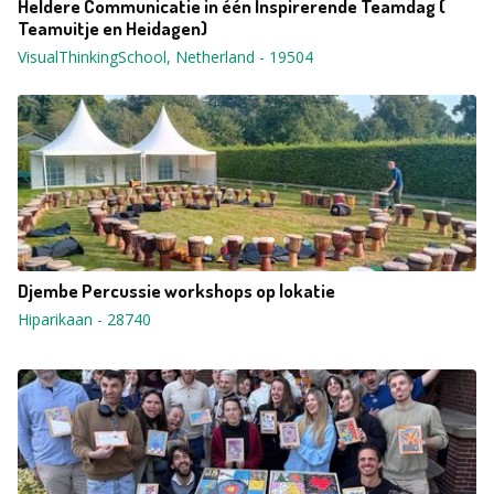
Heldere Communicatie in één Inspirerende Teamdag (
Teamuitje en Heidagen)
VisualThinkingSchool, Netherland
-
19504
Djembe Percussie workshops op lokatie
Hiparikaan
-
28740