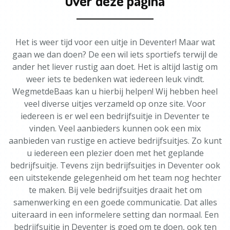
Over deze pagina
Het is weer tijd voor een uitje in Deventer! Maar wat
gaan we dan doen? De een wil iets sportiefs terwijl de
ander het liever rustig aan doet. Het is altijd lastig om
weer iets te bedenken wat iedereen leuk vindt.
WegmetdeBaas kan u hierbij helpen! Wij hebben heel
veel diverse uitjes verzameld op onze site. Voor
iedereen is er wel een bedrijfsuitje in Deventer te
vinden. Veel aanbieders kunnen ook een mix
aanbieden van rustige en actieve bedrijfsuitjes. Zo kunt
u iedereen een plezier doen met het geplande
bedrijfsuitje. Tevens zijn bedrijfsuitjes in Deventer ook
een uitstekende gelegenheid om het team nog hechter
te maken. Bij vele bedrijfsuitjes draait het om
samenwerking en een goede communicatie. Dat alles
uiteraard in een informelere setting dan normaal. Een
bedrijfsuitje in Deventer is goed om te doen, ook ten