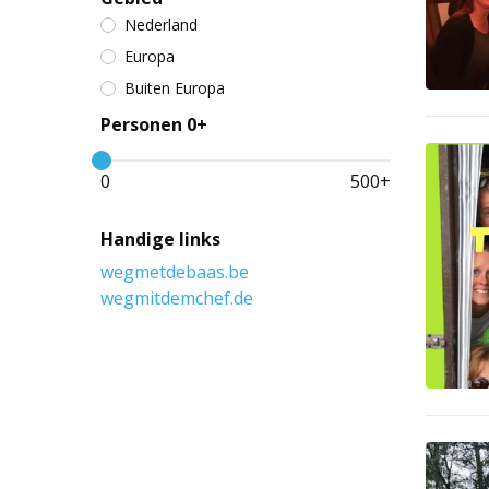
Nederland
Europa
Buiten Europa
Personen 0+
0
500
+
Handige links
wegmetdebaas.be
wegmitdemchef.de