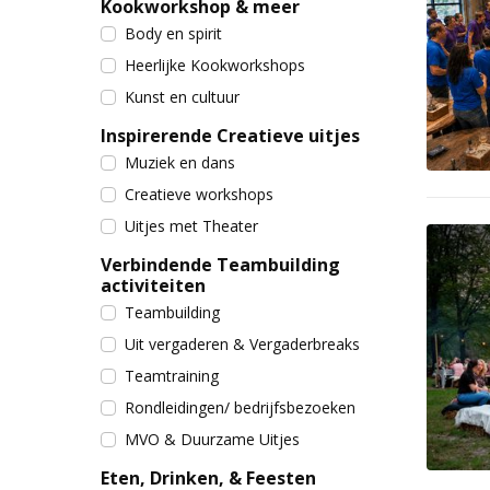
Kookworkshop & meer
Body en spirit
Heerlijke Kookworkshops
Kunst en cultuur
Inspirerende Creatieve uitjes
Muziek en dans
Creatieve workshops
Uitjes met Theater
Verbindende Teambuilding
activiteiten
Teambuilding
Uit vergaderen & Vergaderbreaks
Teamtraining
Rondleidingen/ bedrijfsbezoeken
MVO & Duurzame Uitjes
Eten, Drinken, & Feesten