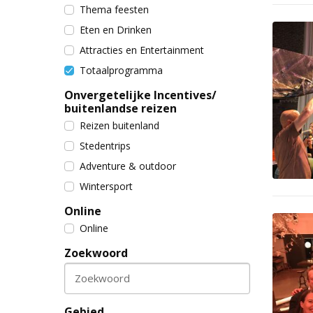
Thema feesten
Eten en Drinken
Attracties en Entertainment
Totaalprogramma
Onvergetelijke Incentives/
buitenlandse reizen
Reizen buitenland
Stedentrips
Adventure & outdoor
Wintersport
Online
Online
Zoekwoord
Zoekwoord
Gebied