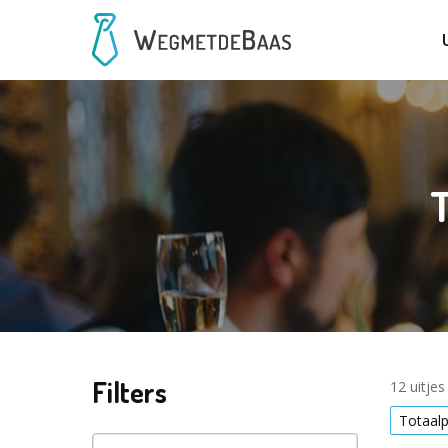
Filters
12 uitje
Totaal