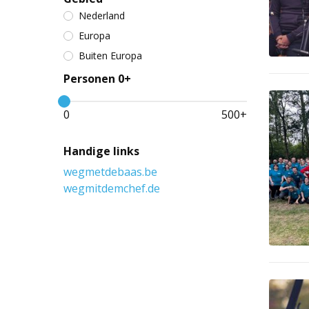
Nederland
Europa
Buiten Europa
Personen 0+
0
500
+
Handige links
wegmetdebaas.be
wegmitdemchef.de