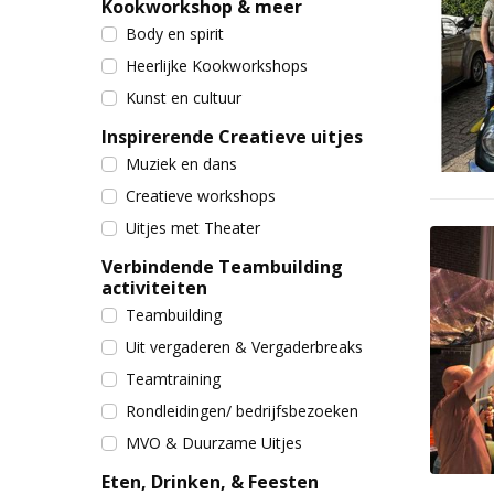
Kookworkshop & meer
Body en spirit
Heerlijke Kookworkshops
Kunst en cultuur
Inspirerende Creatieve uitjes
Muziek en dans
Creatieve workshops
Uitjes met Theater
Verbindende Teambuilding
activiteiten
Teambuilding
Uit vergaderen & Vergaderbreaks
Teamtraining
Rondleidingen/ bedrijfsbezoeken
MVO & Duurzame Uitjes
Eten, Drinken, & Feesten