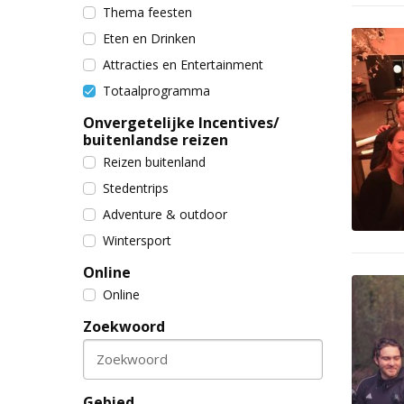
Thema feesten
Eten en Drinken
Attracties en Entertainment
Totaalprogramma
Onvergetelijke Incentives/
buitenlandse reizen
Reizen buitenland
Stedentrips
Adventure & outdoor
Wintersport
Online
Online
Zoekwoord
Zoekwoord
Gebied