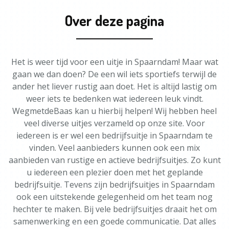
Over deze pagina
Het is weer tijd voor een uitje in Spaarndam! Maar wat
gaan we dan doen? De een wil iets sportiefs terwijl de
ander het liever rustig aan doet. Het is altijd lastig om
weer iets te bedenken wat iedereen leuk vindt.
WegmetdeBaas kan u hierbij helpen! Wij hebben heel
veel diverse uitjes verzameld op onze site. Voor
iedereen is er wel een bedrijfsuitje in Spaarndam te
vinden. Veel aanbieders kunnen ook een mix
aanbieden van rustige en actieve bedrijfsuitjes. Zo kunt
u iedereen een plezier doen met het geplande
bedrijfsuitje. Tevens zijn bedrijfsuitjes in Spaarndam
ook een uitstekende gelegenheid om het team nog
hechter te maken. Bij vele bedrijfsuitjes draait het om
samenwerking en een goede communicatie. Dat alles