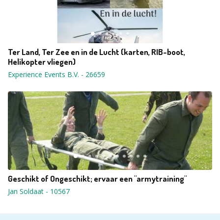
Ter Land, Ter Zee en in de Lucht (karten, RIB-boot,
Helikopter vliegen)
Experience Events B.V.
-
26659
Geschikt of Ongeschikt; ervaar een "armytraining"
Jan Soldaat
-
10567