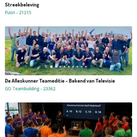
Streekbeleving
Fuori
-
21215
De Alleskunner Teameditie - Bekend van Televisie
GO Teambuilding
-
23362