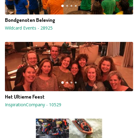
Bondgenoten Beleving
Wildcard Events
-
28925
Het Ultieme Feest
InspirationCompany
-
10529