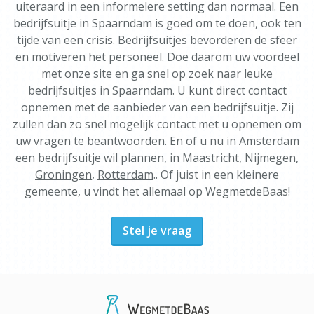
uiteraard in een informelere setting dan normaal. Een
bedrijfsuitje in Spaarndam is goed om te doen, ook ten
tijde van een crisis. Bedrijfsuitjes bevorderen de sfeer
en motiveren het personeel. Doe daarom uw voordeel
met onze site en ga snel op zoek naar leuke
bedrijfsuitjes in Spaarndam. U kunt direct contact
opnemen met de aanbieder van een bedrijfsuitje. Zij
zullen dan zo snel mogelijk contact met u opnemen om
uw vragen te beantwoorden. En of u nu in
Amsterdam
een bedrijfsuitje wil plannen, in
Maastricht
,
Nijmegen
,
Groningen
,
Rotterdam
.. Of juist in een kleinere
gemeente, u vindt het allemaal op WegmetdeBaas!
Stel je vraag