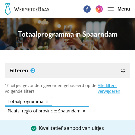
Menu
Totaalprogramma in Spaarndam
Filteren
2
10 uitjes gevonden gevonden gebaseerd op de
Alle filters
volgende filters
verwijderen
Totaalprogramma
Plaats, regio of provincie: Spaarndam
Kwalitatief aanbod van uitjes