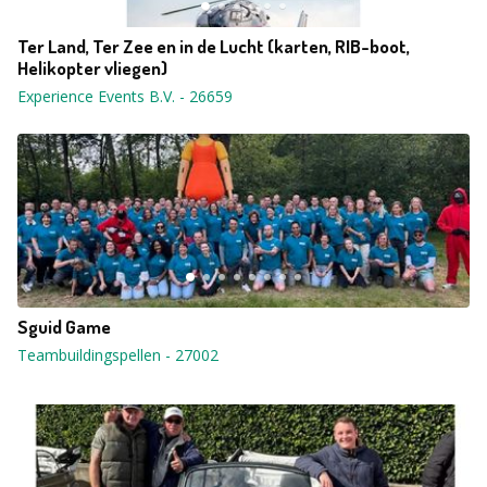
Ter Land, Ter Zee en in de Lucht (karten, RIB-boot,
Helikopter vliegen)
Experience Events B.V.
-
26659
Sguid Game
Teambuildingspellen
-
27002