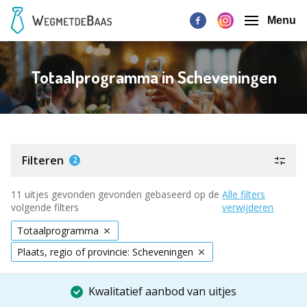
Menu
Totaalprogramma in Scheveningen
Filteren
2
11 uitjes gevonden gevonden gebaseerd op de
Alle filters
volgende filters
verwijderen
Totaalprogramma
Plaats, regio of provincie: Scheveningen
Kwalitatief aanbod van uitjes