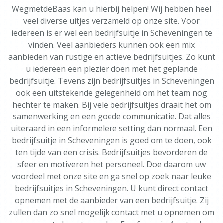
WegmetdeBaas kan u hierbij helpen! Wij hebben heel
veel diverse uitjes verzameld op onze site. Voor
iedereen is er wel een bedrijfsuitje in Scheveningen te
vinden. Veel aanbieders kunnen ook een mix
aanbieden van rustige en actieve bedrijfsuitjes. Zo kunt
u iedereen een plezier doen met het geplande
bedrijfsuitje. Tevens zijn bedrijfsuitjes in Scheveningen
ook een uitstekende gelegenheid om het team nog
hechter te maken. Bij vele bedrijfsuitjes draait het om
samenwerking en een goede communicatie. Dat alles
uiteraard in een informelere setting dan normaal. Een
bedrijfsuitje in Scheveningen is goed om te doen, ook
ten tijde van een crisis. Bedrijfsuitjes bevorderen de
sfeer en motiveren het personeel. Doe daarom uw
voordeel met onze site en ga snel op zoek naar leuke
bedrijfsuitjes in Scheveningen. U kunt direct contact
opnemen met de aanbieder van een bedrijfsuitje. Zij
zullen dan zo snel mogelijk contact met u opnemen om