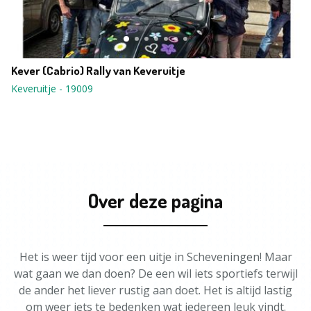
Kever (Cabrio) Rally van Keveruitje
Keveruitje
-
19009
Over deze pagina
Het is weer tijd voor een uitje in Scheveningen! Maar
wat gaan we dan doen? De een wil iets sportiefs terwijl
de ander het liever rustig aan doet. Het is altijd lastig
om weer iets te bedenken wat iedereen leuk vindt.