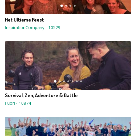
Het Ultieme Feest
InspirationCompany
-
10529
Survival, Zen, Adventure & Battle
Fuori
-
10874