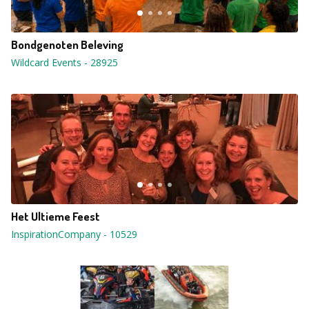
Bondgenoten Beleving
Wildcard Events
-
28925
Het Ultieme Feest
InspirationCompany
-
10529