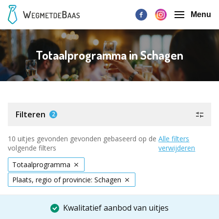
Menu
Totaalprogramma in Schagen
Filteren
2
10 uitjes gevonden gevonden gebaseerd op de
Alle filters
volgende filters
verwijderen
Totaalprogramma
Plaats, regio of provincie: Schagen
Kwalitatief aanbod van uitjes