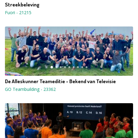
Streekbeleving
Fuori
-
21215
De Alleskunner Teameditie - Bekend van Televisie
GO Teambuilding
-
23362