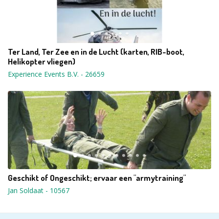
Ter Land, Ter Zee en in de Lucht (karten, RIB-boot,
Helikopter vliegen)
Experience Events B.V.
-
26659
Geschikt of Ongeschikt; ervaar een "armytraining"
Jan Soldaat
-
10567