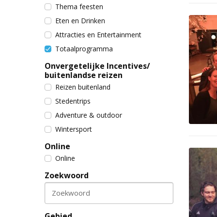
Thema feesten
Eten en Drinken
Attracties en Entertainment
Totaalprogramma
Onvergetelijke Incentives/
buitenlandse reizen
Reizen buitenland
Stedentrips
Adventure & outdoor
Wintersport
Online
Online
Zoekwoord
Zoekwoord
Gebied