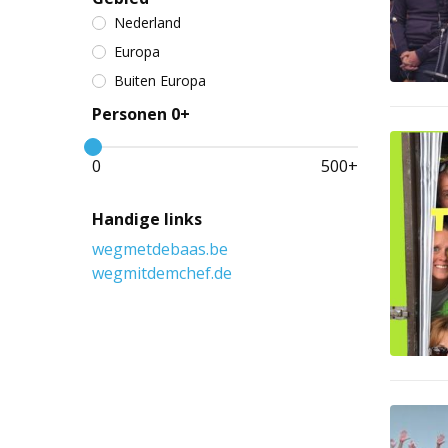
Nederland
Europa
Buiten Europa
Personen 0+
0
500
+
Handige links
wegmetdebaas.be
wegmitdemchef.de