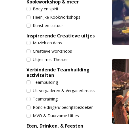
Kookworkshop & meer
Body en spirit
Heerlijke Kookworkshops
Kunst en cultuur
Inspirerende Creatieve uitjes
Muziek en dans
Creatieve workshops
Uitjes met Theater
Verbindende Teambuilding
activiteiten
Teambuilding
Uit vergaderen & Vergaderbreaks
Teamtraining
Rondleidingen/ bedrijfsbezoeken
MVO & Duurzame Uitjes
Eten, Drinken, & Feesten