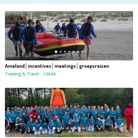
Ameland│incentives│meetings│groepsreizen
Training & Travel
-
10644