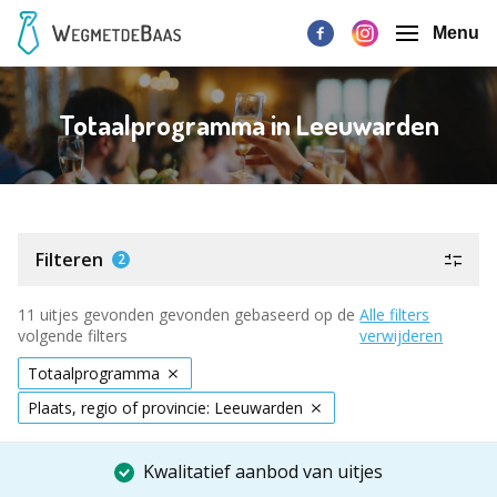
Menu
Totaalprogramma in Leeuwarden
Filteren
2
11 uitjes gevonden gevonden gebaseerd op de
Alle filters
volgende filters
verwijderen
Totaalprogramma
Plaats, regio of provincie: Leeuwarden
Kwalitatief aanbod van uitjes