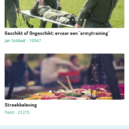
Geschikt of Ongeschikt; ervaar een "armytraining"
Jan Soldaat
-
10567
Streekbeleving
Fuori
-
21215