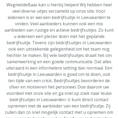
WegmetdeBaas kan u hierbij helpen! Wij hebben heel
veel diverse uitjes verzameld op onze site. Voor
iedereen is er wel een bedrijfsuitje in Leeuwarden te
vinden. Veel aanbieders kunnen ook een mix
aanbieden van rustige en actieve bedrijfsuitjes. Zo kunt
u iedereen een plezier doen met het geplande
bedrijfsuitje. Tevens zijn bedrijfsuitjes in Leeuwarden
ook een uitstekende gelegenheid om het team nog
hechter te maken. Bij vele bedrijfsuitjes draait het om
samenwerking en een goede communicatie. Dat alles
uiteraard in een informelere setting dan normaal. Een
bedrijfsuitje in Leeuwarden is goed om te doen, ook
ten tijde van een crisis. Bedrijfsuitjes bevorderen de
sfeer en motiveren het personeel. Doe daarom uw
voordeel met onze site en ga snel op zoek naar leuke
bedrijfsuitjes in Leeuwarden. U kunt direct contact
opnemen met de aanbieder van een bedrijfsuitje. Zij
zullen dan zo snel mogelijk contact met u opnemen om