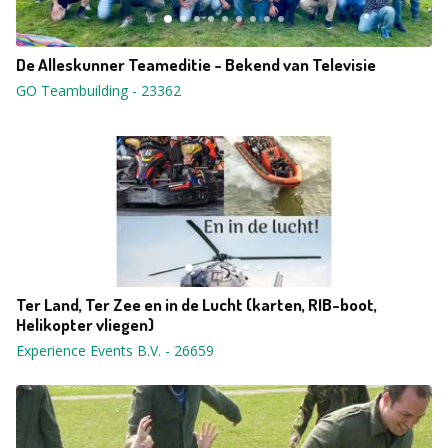
De Alleskunner Teameditie - Bekend van Televisie
GO Teambuilding
-
23362
Ter Land, Ter Zee en in de Lucht (karten, RIB-boot,
Helikopter vliegen)
Experience Events B.V.
-
26659