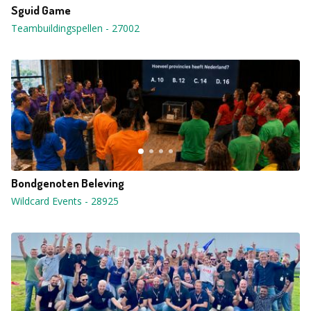
Sguid Game
Teambuildingspellen
-
27002
Bondgenoten Beleving
Wildcard Events
-
28925