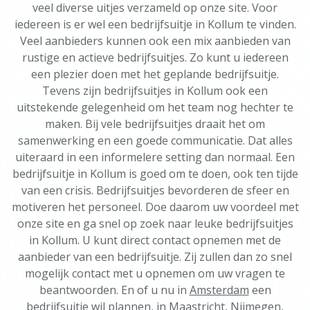
veel diverse uitjes verzameld op onze site. Voor
iedereen is er wel een bedrijfsuitje in Kollum te vinden.
Veel aanbieders kunnen ook een mix aanbieden van
rustige en actieve bedrijfsuitjes. Zo kunt u iedereen
een plezier doen met het geplande bedrijfsuitje.
Tevens zijn bedrijfsuitjes in Kollum ook een
uitstekende gelegenheid om het team nog hechter te
maken. Bij vele bedrijfsuitjes draait het om
samenwerking en een goede communicatie. Dat alles
uiteraard in een informelere setting dan normaal. Een
bedrijfsuitje in Kollum is goed om te doen, ook ten tijde
van een crisis. Bedrijfsuitjes bevorderen de sfeer en
motiveren het personeel. Doe daarom uw voordeel met
onze site en ga snel op zoek naar leuke bedrijfsuitjes
in Kollum. U kunt direct contact opnemen met de
aanbieder van een bedrijfsuitje. Zij zullen dan zo snel
mogelijk contact met u opnemen om uw vragen te
beantwoorden. En of u nu in
Amsterdam
een
bedrijfsuitje wil plannen, in
Maastricht
,
Nijmegen
,