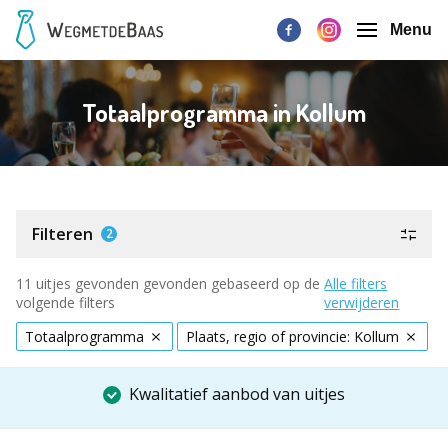
Menu
Totaalprogramma in Kollum
Filteren
2
11 uitjes gevonden gevonden gebaseerd op de
Alle filters
volgende filters
verwijderen
Totaalprogramma
Plaats, regio of provincie: Kollum
Kwalitatief aanbod van uitjes