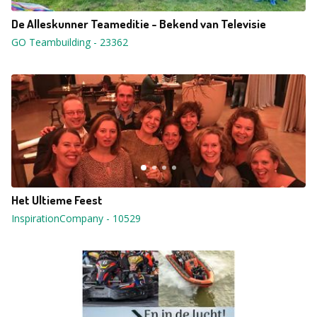
De Alleskunner Teameditie - Bekend van Televisie
GO Teambuilding
-
23362
Het Ultieme Feest
InspirationCompany
-
10529