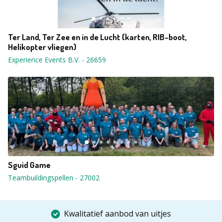
Ter Land, Ter Zee en in de Lucht (karten, RIB-boot,
Helikopter vliegen)
Experience Events B.V.
-
26659
Sguid Game
Teambuildingspellen
-
27002
Kwalitatief aanbod van uitjes