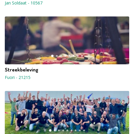
Jan Soldaat
-
10567
Streekbeleving
Fuori
-
21215