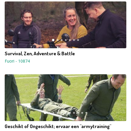
Survival, Zen, Adventure & Battle
Fuori
-
10874
Geschikt of Ongeschikt; ervaar een "armytraining"