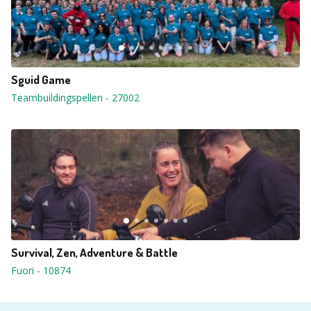
Sguid Game
Teambuildingspellen
-
27002
Survival, Zen, Adventure & Battle
Fuori
-
10874