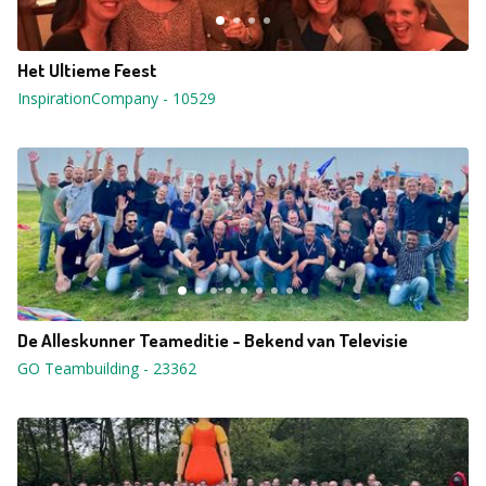
Het Ultieme Feest
InspirationCompany
-
10529
De Alleskunner Teameditie - Bekend van Televisie
GO Teambuilding
-
23362