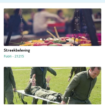
Streekbeleving
Fuori
-
21215