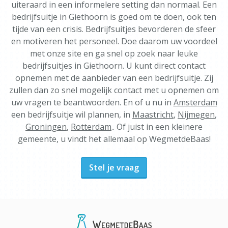
uiteraard in een informelere setting dan normaal. Een
bedrijfsuitje in Giethoorn is goed om te doen, ook ten
tijde van een crisis. Bedrijfsuitjes bevorderen de sfeer
en motiveren het personeel. Doe daarom uw voordeel
met onze site en ga snel op zoek naar leuke
bedrijfsuitjes in Giethoorn. U kunt direct contact
opnemen met de aanbieder van een bedrijfsuitje. Zij
zullen dan zo snel mogelijk contact met u opnemen om
uw vragen te beantwoorden. En of u nu in
Amsterdam
een bedrijfsuitje wil plannen, in
Maastricht
,
Nijmegen
,
Groningen
,
Rotterdam
.. Of juist in een kleinere
gemeente, u vindt het allemaal op WegmetdeBaas!
Stel je vraag