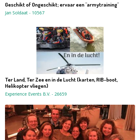
Geschikt of Ongeschikt; ervaar een "armytraining"
Jan Soldaat
-
10567
Ter Land, Ter Zee en in de Lucht (karten, RIB-boot,
Helikopter vliegen)
Experience Events B.V.
-
26659