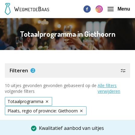
Menu
Totaalprogramma in Giethoorn
Filteren
2
10 uitjes gevonden gevonden gebaseerd op de
Alle filters
volgende filters
verwijderen
Totaalprogramma
Plaats, regio of provincie: Giethoorn
Kwalitatief aanbod van uitjes