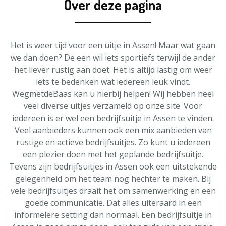
Over deze pagina
Het is weer tijd voor een uitje in Assen! Maar wat gaan
we dan doen? De een wil iets sportiefs terwijl de ander
het liever rustig aan doet. Het is altijd lastig om weer
iets te bedenken wat iedereen leuk vindt.
WegmetdeBaas kan u hierbij helpen! Wij hebben heel
veel diverse uitjes verzameld op onze site. Voor
iedereen is er wel een bedrijfsuitje in Assen te vinden.
Veel aanbieders kunnen ook een mix aanbieden van
rustige en actieve bedrijfsuitjes. Zo kunt u iedereen
een plezier doen met het geplande bedrijfsuitje.
Tevens zijn bedrijfsuitjes in Assen ook een uitstekende
gelegenheid om het team nog hechter te maken. Bij
vele bedrijfsuitjes draait het om samenwerking en een
goede communicatie. Dat alles uiteraard in een
informelere setting dan normaal. Een bedrijfsuitje in