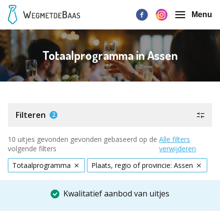
Menu
Totaalprogramma in Assen
Filteren
2
10 uitjes gevonden gevonden gebaseerd op de
Alle filters
volgende filters
verwijderen
Totaalprogramma
Plaats, regio of provincie: Assen
Kwalitatief aanbod van uitjes