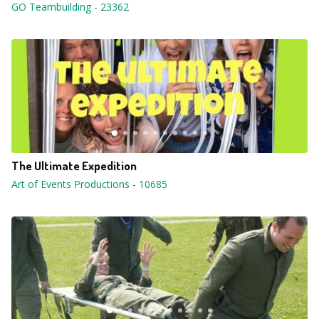
GO Teambuilding
-
23362
The Ultimate Expedition
Art of Events Productions
-
10685