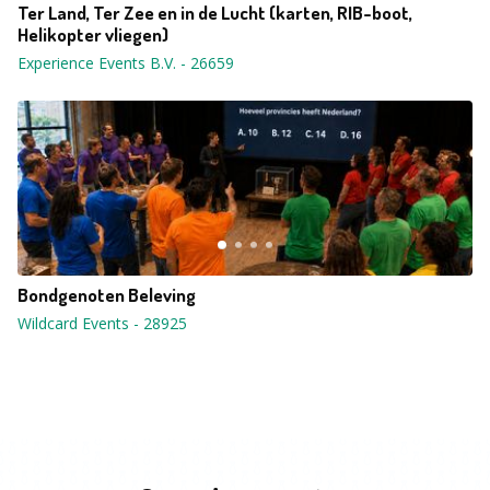
Ter Land, Ter Zee en in de Lucht (karten, RIB-boot,
Helikopter vliegen)
Experience Events B.V.
-
26659
Bondgenoten Beleving
Wildcard Events
-
28925