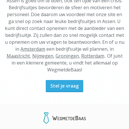
Assen is goed om te doen, ook ten tijde van een crisis.
Bedrijfsuitjes bevorderen de sfeer en motiveren het
personeel. Doe daarom uw voordeel met onze site en
ga snel op zoek naar leuke bedrijfsuitjes in Assen. U
kunt direct contact opnemen met de aanbieder van een
bedrijfsuitje. Zij zullen dan zo snel mogelijk contact met
u opnemen om uw vragen te beantwoorden. En of u nu
in
Amsterdam
een bedrijfsuitje wil plannen, in
Maastricht
,
Nijmegen
,
Groningen
,
Rotterdam
.. Of juist
in een kleinere gemeente, u vindt het allemaal op
WegmetdeBaas!
Stel je vraag