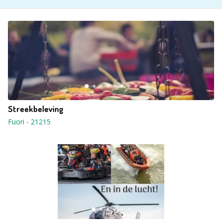
Streekbeleving
Fuori
-
21215