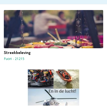
Streekbeleving
Fuori
-
21215