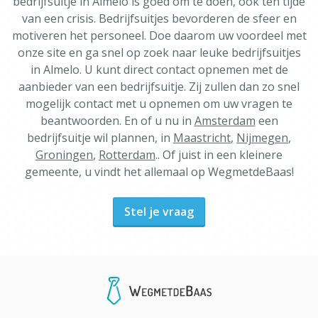
bedrijfsuitje in Almelo is goed om te doen, ook ten tijde
van een crisis. Bedrijfsuitjes bevorderen de sfeer en
motiveren het personeel. Doe daarom uw voordeel met
onze site en ga snel op zoek naar leuke bedrijfsuitjes
in Almelo. U kunt direct contact opnemen met de
aanbieder van een bedrijfsuitje. Zij zullen dan zo snel
mogelijk contact met u opnemen om uw vragen te
beantwoorden. En of u nu in
Amsterdam
een
bedrijfsuitje wil plannen, in
Maastricht
,
Nijmegen
,
Groningen
,
Rotterdam
.. Of juist in een kleinere
gemeente, u vindt het allemaal op WegmetdeBaas!
Stel je vraag