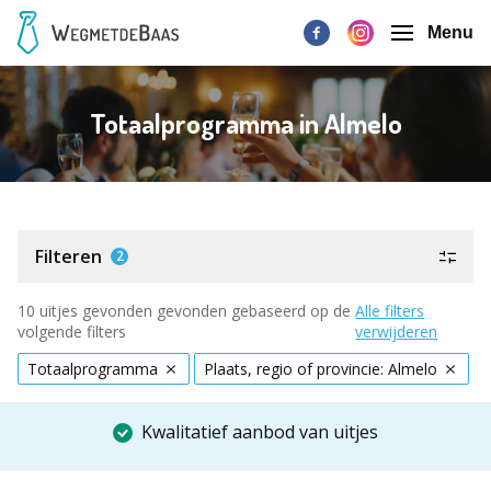
Menu
Totaalprogramma in Almelo
Filteren
2
10 uitjes gevonden gevonden gebaseerd op de
Alle filters
volgende filters
verwijderen
Totaalprogramma
Plaats, regio of provincie: Almelo
Kwalitatief aanbod van uitjes