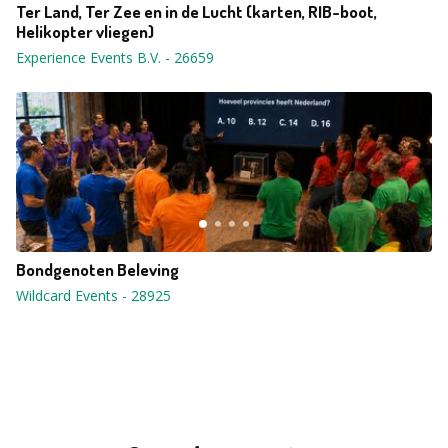
Ter Land, Ter Zee en in de Lucht (karten, RIB-boot,
Helikopter vliegen)
Experience Events B.V.
-
26659
Bondgenoten Beleving
Wildcard Events
-
28925