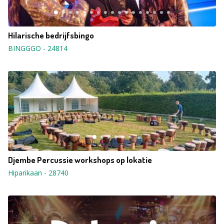
Hilarische bedrijfsbingo
BINGGGO
-
24814
Djembe Percussie workshops op lokatie
Hiparikaan
-
28740