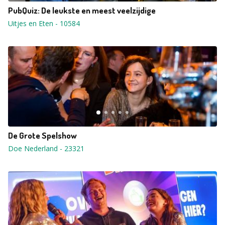
PubQuiz: De leukste en meest veelzijdige
Uitjes en Eten
-
10584
De Grote Spelshow
Doe Nederland
-
23321