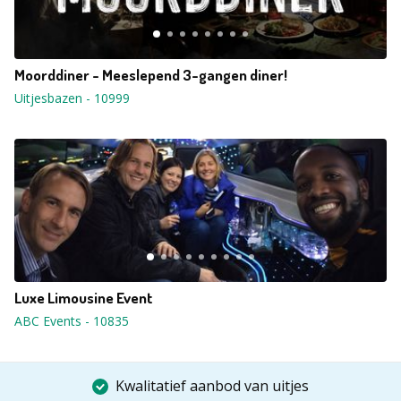
Moorddiner - Meeslepend 3-gangen diner!
Uitjesbazen
-
10999
Luxe Limousine Event
ABC Events
-
10835
Kwalitatief aanbod van uitjes