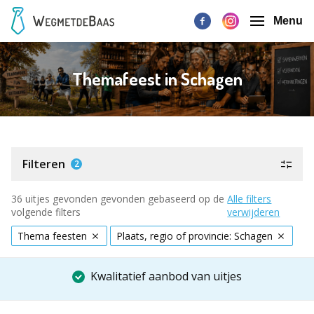
Menu
Themafeest in Schagen
Filteren
2
36 uitjes gevonden gevonden gebaseerd op de
Alle filters
volgende filters
verwijderen
Thema feesten
Plaats, regio of provincie: Schagen
Kwalitatief aanbod van uitjes