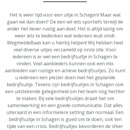
Het is weer tijd voor een uitje in Schagen! Maar wat
gaan we dan doen? De een wil iets sportiefs terwijl de
ander het liever rustig aan doet. Het is altijd lastig om
weer iets te bedenken wat iedereen leuk vindt.
WegmetdeBaas kan u hierbij helpen! Wij hebben heel
veel diverse uitjes verzameld op onze site. Voor
iedereen is er wel een bedrijfsuitje in Schagen te
vinden. Veel aanbieders kunnen ook een mix
aanbieden van rustige en actieve bedrijfsuitjes. Zo kunt
u iedereen een plezier doen met het geplande
bedrijfsuitje. Tevens zijn bedrijfsuitjes in Schagen ook
een uitstekende gelegenheid om het team nog hechter
te maken. Bij vele bedrijfsuitjes draait het om
samenwerking en een goede communicatie. Dat alles
uiteraard in een informelere setting dan normaal. Een
bedrijfsuitje in Schagen is goed om te doen, ook ten
tijde van een crisis. Bedrijfsuitjes bevorderen de sfeer