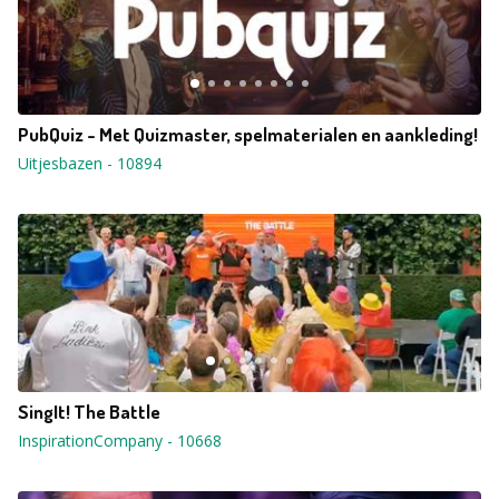
PubQuiz - Met Quizmaster, spelmaterialen en aankleding!
Uitjesbazen
-
10894
SingIt! The Battle
InspirationCompany
-
10668