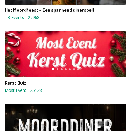
Het Moordfeest - Een spannend dinerspel!
TB Events
-
27968
Kerst Quiz
Most Event
-
25128