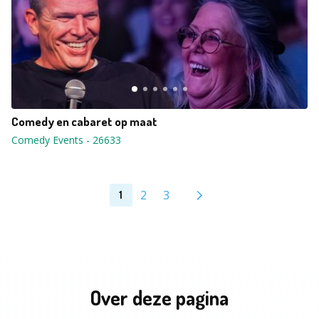
Comedy en cabaret op maat
Comedy Events
-
26633
2
3
1
Over deze pagina