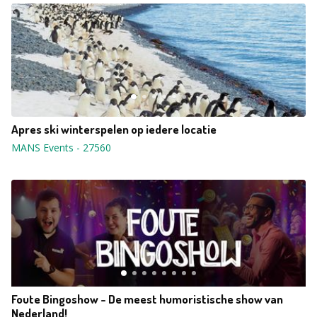
Apres ski winterspelen op iedere locatie
MANS Events
-
27560
Foute Bingoshow - De meest humoristische show van
Nederland!