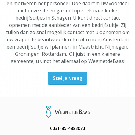
en motiveren het personeel. Doe daarom uw voordeel
met onze site en ga snel op zoek naar leuke
bedrijfsuitjes in Schagen. U kunt direct contact
opnemen met de aanbieder van een bedrijfsuitje. Zij
zullen dan zo snel mogelijk contact met u opnemen om
uw vragen te beantwoorden. En of u nu in
Amsterdam
een bedrijfsuitje wil plannen, in
Maastricht
,
Nijmegen
,
Groningen
,
Rotterdam
.. Of juist in een kleinere
gemeente, u vindt het allemaal op WegmetdeBaas!
Stel je vraag
0031-85-4883070