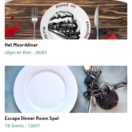
Het Moorddiner
Uitjes en Eten
-
28283
Escape Dinner Room Spel
TB Events
-
12837