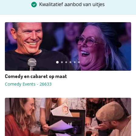
Kwalitatief aanbod van uitjes
Comedy en cabaret op maat
Comedy Events
-
26633