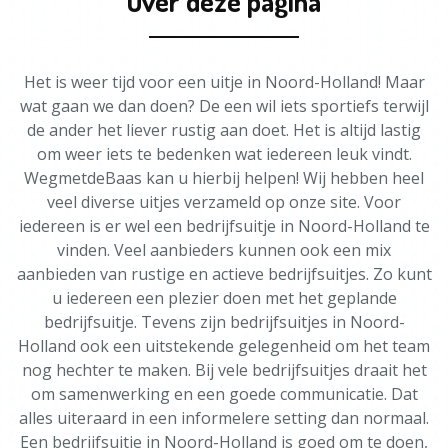
Over deze pagina
Het is weer tijd voor een uitje in Noord-Holland! Maar
wat gaan we dan doen? De een wil iets sportiefs terwijl
de ander het liever rustig aan doet. Het is altijd lastig
om weer iets te bedenken wat iedereen leuk vindt.
WegmetdeBaas kan u hierbij helpen! Wij hebben heel
veel diverse uitjes verzameld op onze site. Voor
iedereen is er wel een bedrijfsuitje in Noord-Holland te
vinden. Veel aanbieders kunnen ook een mix
aanbieden van rustige en actieve bedrijfsuitjes. Zo kunt
u iedereen een plezier doen met het geplande
bedrijfsuitje. Tevens zijn bedrijfsuitjes in Noord-
Holland ook een uitstekende gelegenheid om het team
nog hechter te maken. Bij vele bedrijfsuitjes draait het
om samenwerking en een goede communicatie. Dat
alles uiteraard in een informelere setting dan normaal.
Een bedrijfsuitje in Noord-Holland is goed om te doen,