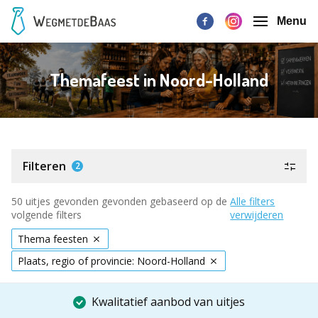
Menu
Themafeest in Noord-Holland
Filteren
2
50 uitjes gevonden gevonden gebaseerd op de
Alle filters
volgende filters
verwijderen
Thema feesten
Plaats, regio of provincie: Noord-Holland
Kwalitatief aanbod van uitjes