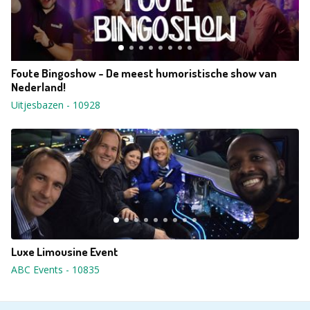
Foute Bingoshow - De meest humoristische show van
Nederland!
Uitjesbazen
-
10928
Luxe Limousine Event
ABC Events
-
10835