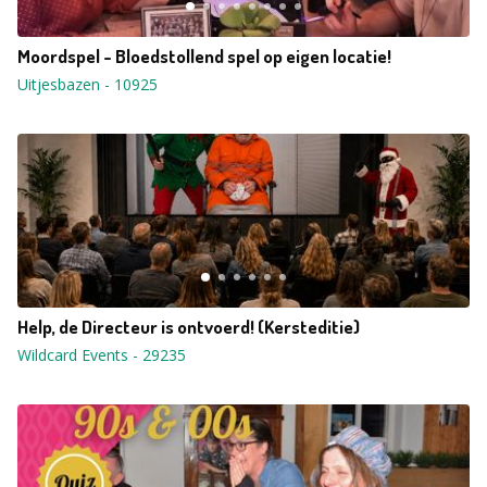
Moordspel - Bloedstollend spel op eigen locatie!
Uitjesbazen
-
10925
Help, de Directeur is ontvoerd! (Kersteditie)
Wildcard Events
-
29235