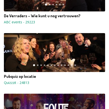
De Verraders – Wie kunt u nog vertrouwen?
ABC events
-
29223
Pubquiz op locatie
Quizzzit
-
24813